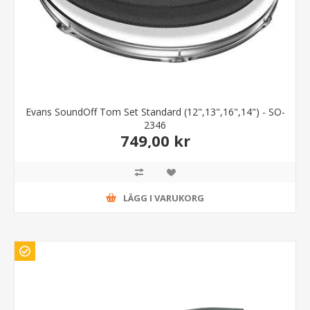
Evans SoundOff Tom Set Standard (12",13",16",14") - SO-
2346
749,00 kr
LÄGG I VARUKORG