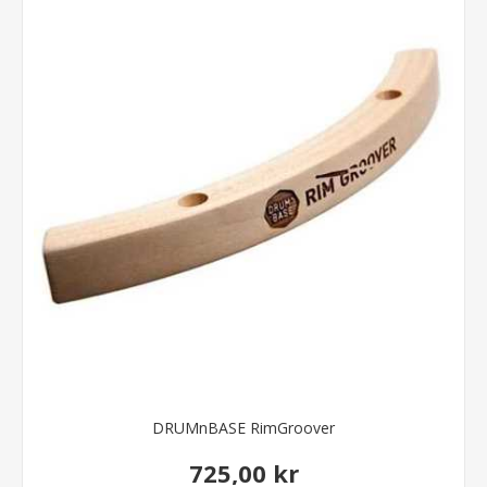
DRUMnBASE RimGroover
725,00 kr