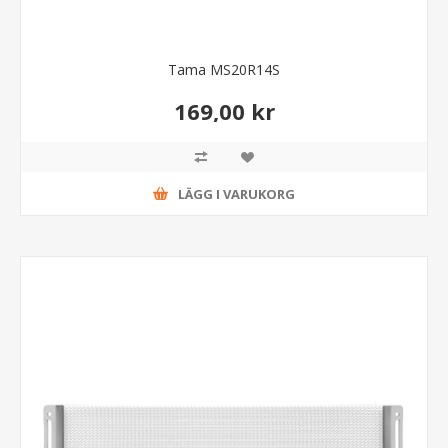
Tama MS20R14S
169,00 kr
LÄGG I VARUKORG