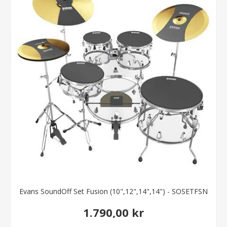
Evans SoundOff Set Fusion (10",12",14",14") - SOSETFSN
1.790,00 kr