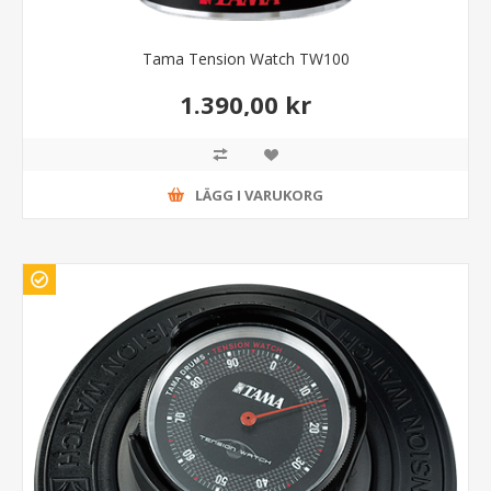
Tama Tension Watch TW100
1.390,00 kr
LÄGG I VARUKORG