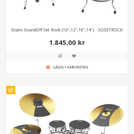
Evans SoundOff Set Rock (10",12",16",14") - SOSETROCK
1.845,00 kr
LÄGG I VARUKORG