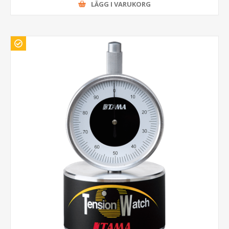
LÄGG I VARUKORG