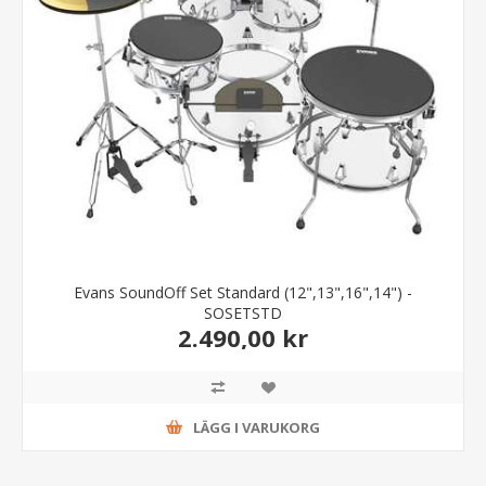
Evans SoundOff Set Standard (12",13",16",14") -
SOSETSTD
2.490,00 kr
LÄGG I VARUKORG