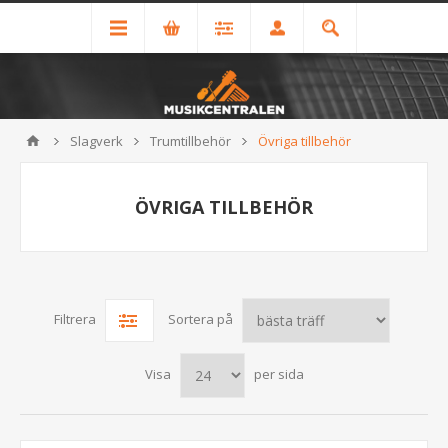
Slagverk
Trumtillbehör
Övriga tillbehör
ÖVRIGA TILLBEHÖR
Filtrera
Sortera på
Visa
per sida