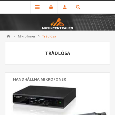
Mikrofoner
Trådlösa
TRÅDLÖSA
HANDHÅLLNA MIKROFONER