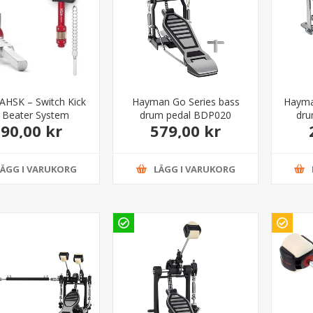
AHSK – Switch Kick
Hayman Go Series bass
Hayman
 Beater System
drum pedal BDP020
dru
90,00 kr
579,00 kr
LÄGG I VARUKORG
LÄGG I VARUKORG