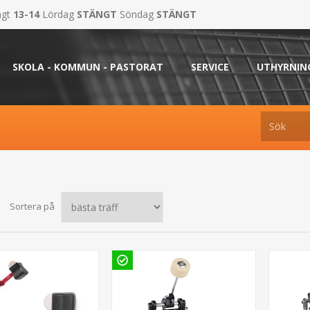
ngt
13-14
Lördag
STÄNGT
Söndag
STÄNGT
SKOLA - KOMMUN - PASTORAT
SERVICE
UTHYRNIN
Sortera på