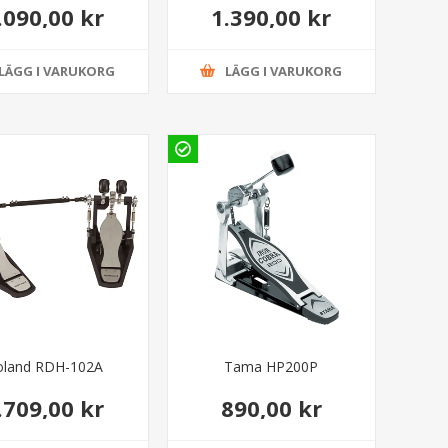
.090,00 kr
1.390,00 kr
LÄGG I VARUKORG
LÄGG I VARUKORG
oland RDH-102A
Tama HP200P
.709,00 kr
890,00 kr