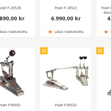
earl P-2052B
Pearl P-2052C
Pearl
Mono
.890,00 kr
6.990,00 kr
4
LÄGG I VARUKORG
LÄGG I VARUKORG
Pearl P3000D
Pearl P3002D