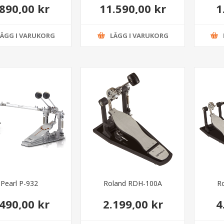
.890,00 kr
11.590,00 kr
1
LÄGG I VARUKORG
LÄGG I VARUKORG
Pearl P-932
Roland RDH-100A
R
.490,00 kr
2.199,00 kr
4