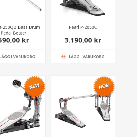
 B-250QB Bass Drum
Pearl P-2050C
Pedal Beater
590,00 kr
3.190,00 kr
LÄGG I VARUKORG
LÄGG I VARUKORG