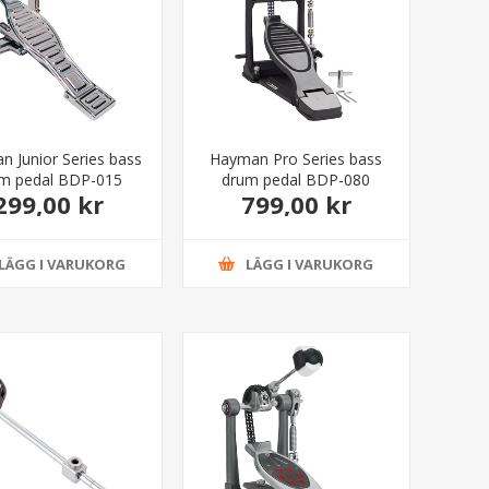
 Junior Series bass
Hayman Pro Series bass
m pedal BDP-015
drum pedal BDP-080
299,00 kr
799,00 kr
LÄGG I VARUKORG
LÄGG I VARUKORG