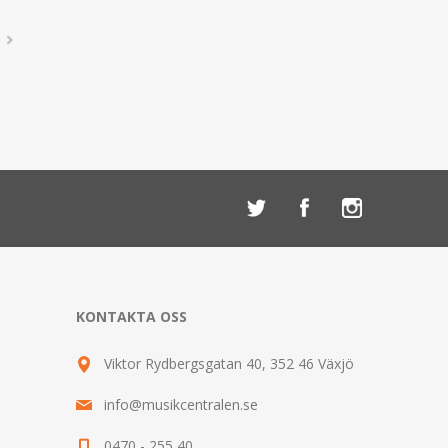
KONTAKTA OSS
Viktor Rydbergsgatan 40, 352 46 Växjö
info@musikcentralen.se
0470 - 255 40