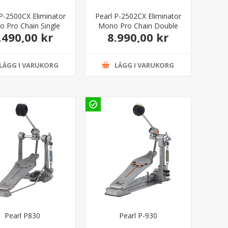
 P-2500CX Eliminator
Pearl P-2502CX Eliminator
 Pro Chain Single
Mono Pro Chain Double
.490,00 kr
8.990,00 kr
Pedal
Pedal
LÄGG I VARUKORG
LÄGG I VARUKORG
Pearl P830
Pearl P-930