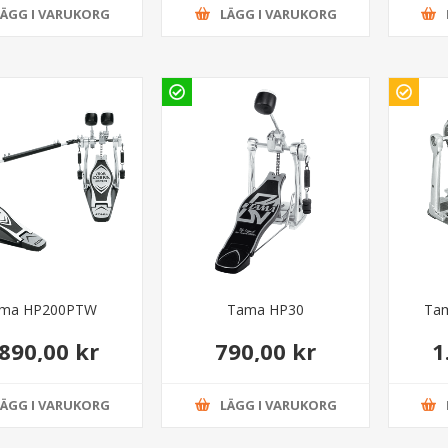
LÄGG I VARUKORG
LÄGG I VARUKORG
ma HP200PTW
Tama HP30
Ta
.890,00 kr
790,00 kr
1
LÄGG I VARUKORG
LÄGG I VARUKORG