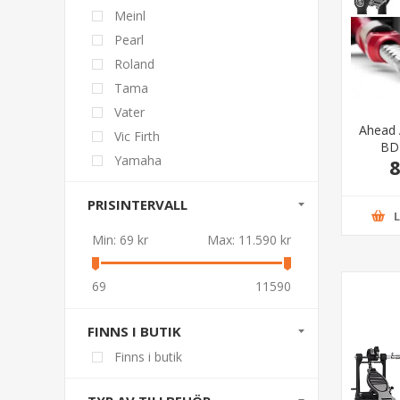
Meinl
Pearl
Roland
Tama
Vater
Ahead 
Vic Firth
BD
Yamaha
8
PRISINTERVALL
Min:
69 kr
Max:
11.590 kr
69
11590
FINNS I BUTIK
Finns i butik