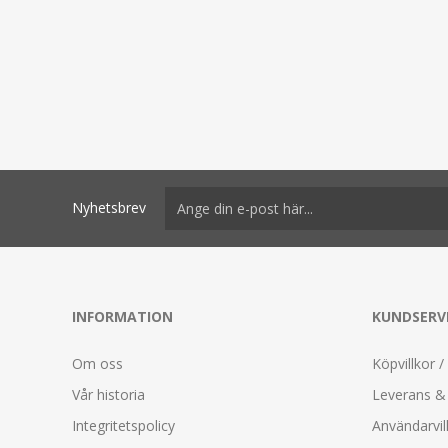
Nyhetsbrev
INFORMATION
KUNDSERV
Om oss
Köpvillkor /
Vår historia
Leverans & 
Integritetspolicy
Användarvil