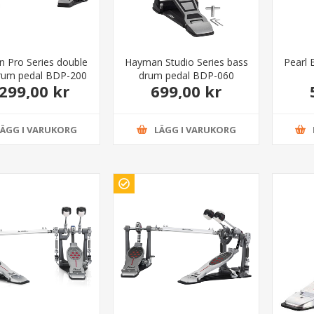
 Pro Series double
Hayman Studio Series bass
Pearl
rum pedal BDP-200
drum pedal BDP-060
.299,00 kr
699,00 kr
LÄGG I VARUKORG
LÄGG I VARUKORG