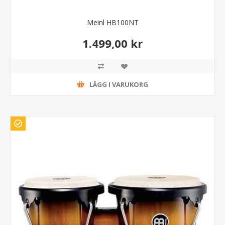
Meinl HB100NT
1.499,00 kr
LÄGG I VARUKORG