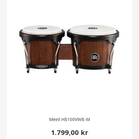
Meinl HB100VWB-M
1.799,00 kr