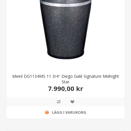
Meinl DG1134MS 11 3/4'' Diego Galè Signature Midnight
Star
7.990,00 kr
LÄGG I VARUKORG