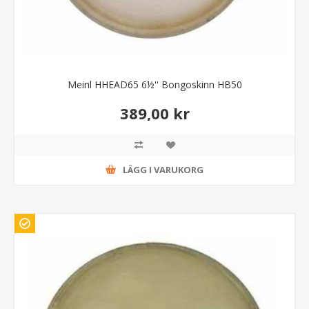
Meinl HHEAD65 6½'' Bongoskinn HB50
389,00 kr
LÄGG I VARUKORG