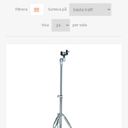
Filtrera
Sortera på
Visa
per sida