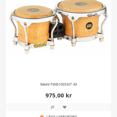
Meinl FWB100SNT-M
975,00 kr
LÄGG I VARUKORG