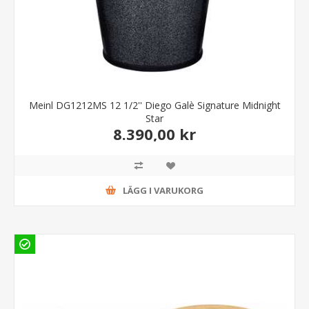
Meinl DG1212MS 12 1/2'' Diego Galè Signature Midnight
Star
8.390,00 kr
LÄGG I VARUKORG