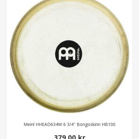
Meinl HHEAD634W 6 3/4'' Bongoskinn HB100
379,00 kr