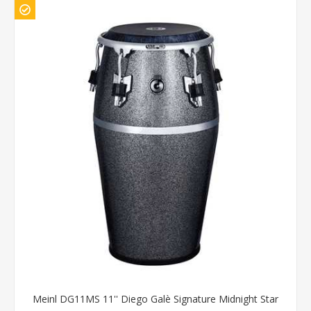
Meinl DG11MS 11'' Diego Galè Signature Midnight Star