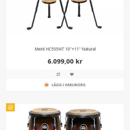
Meinl HC555NT 10''+11'' Natural
6.099,00 kr
LÄGG I VARUKORG