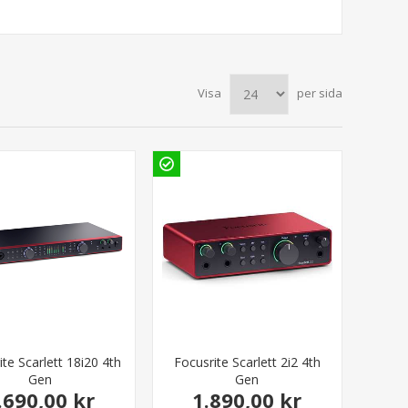
Visa
per sida
ite Scarlett 18i20 4th
Focusrite Scarlett 2i2 4th
Gen
Gen
.690,00 kr
1.890,00 kr