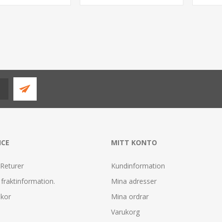
ICE
MITT KONTO
 Returer
Kundinformation
fraktinformation.
Mina adresser
lkor
Mina ordrar
Varukorg