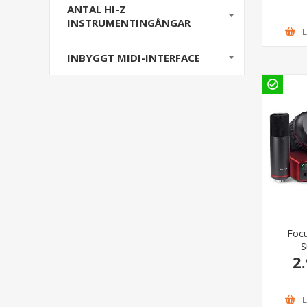
ANTAL HI-Z
INSTRUMENTINGÅNGAR
INBYGGT MIDI-INTERFACE
Focu
S
2