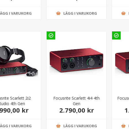
LÄGG I VARUKORG
LÄGG I VARUKORG
srite Scarlett 2i2
Focusrite Scarlett 4i4 4th
Focusr
tudio 4th Gen
Gen
.990,00 kr
2.790,00 kr
1
LÄGG I VARUKORG
LÄGG I VARUKORG