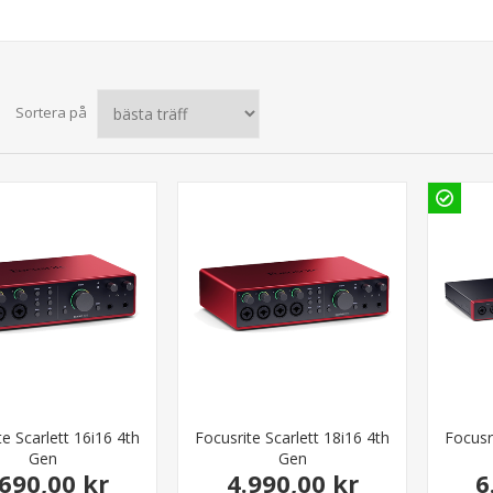
Sortera på
te Scarlett 16i16 4th
Focusrite Scarlett 18i16 4th
Focusr
Gen
Gen
.690,00 kr
4.990,00 kr
6