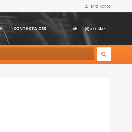
Mitt konto
G
KONTAKTA OSS
(0)
artiklar