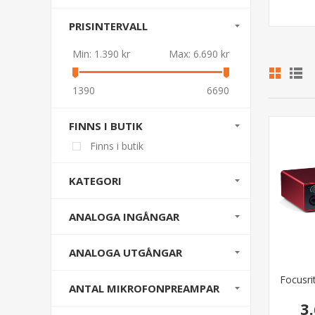
PRISINTERVALL
Min:
1.390 kr
Max:
6.690 kr
1390
6690
FINNS I BUTIK
Finns i butik
KATEGORI
ANALOGA INGÅNGAR
ANALOGA UTGÅNGAR
Focusri
ANTAL MIKROFONPREAMPAR
3