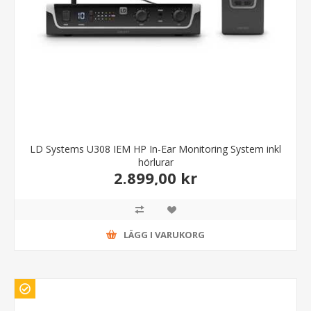
LD Systems U308 IEM HP In-Ear Monitoring System inkl
hörlurar
2.899,00 kr
LÄGG I VARUKORG