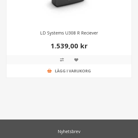
LD Systems U308 R Reciever
1.539,00 kr
LÄGG I VARUKORG
Nyhetsbrev