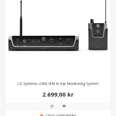
LD Systems U306 IEM In-Ear Monitoring System
2.699,00 kr
LÄGG I VARUKORG