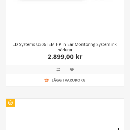
LD Systems U306 IEM HP In-Ear Monitoring System inkl
hörlurar
2.899,00 kr
LÄGG I VARUKORG