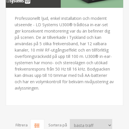
Professionellt ljud, enkel installation och modernt
utseende - LD Systems U300® trådlösa in-ear-set
ger konsekvent monitorering var du än befinner dig
på scenen. De är tillverkade i Tyskland och kan
användas på 5 olika frekvensband, har 12 valbara
kanaler, 10 mW RF-utgångseffekt och en tillförlitlig
överföringsräckvidd på upp till 100 m. U300® in-ear-
systemen har mono- och stereolägen och utökad
frekvensrespons från 50 Hz till 16 kHz. Bodypacken
kan drivas upp till 10 timmar med två AA-batterier
och har en volymkontroll för bekväm nivåjustering av
avlyssningen.
Filtrera
Sortera på