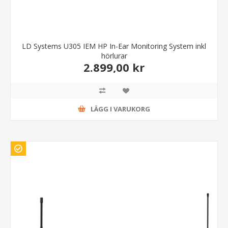
LD Systems U305 IEM HP In-Ear Monitoring System inkl
hörlurar
2.899,00 kr
LÄGG I VARUKORG