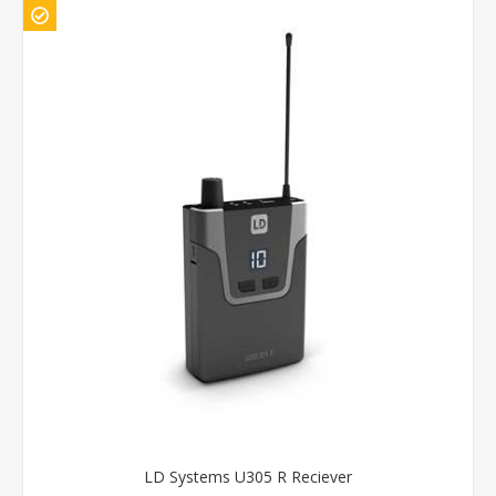
LD Systems U305 R Reciever