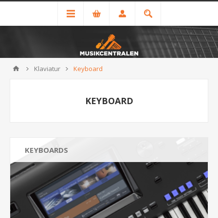
Klaviatur
Keyboard
KEYBOARD
KEYBOARDS