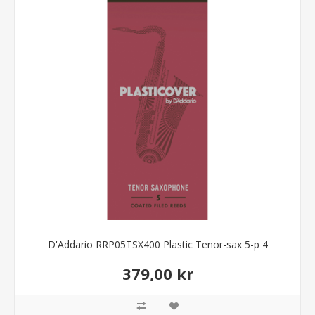
D'Addario RRP05TSX400 Plastic Tenor-sax 5-p 4
379,00 kr