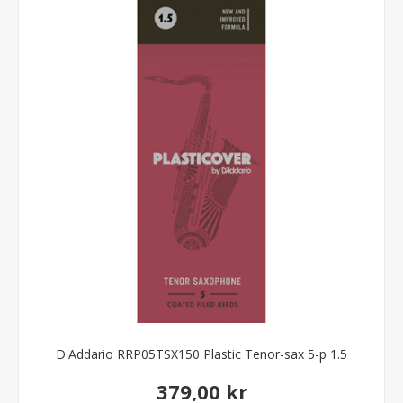
D'Addario RRP05TSX150 Plastic Tenor-sax 5-p 1.5
379,00 kr