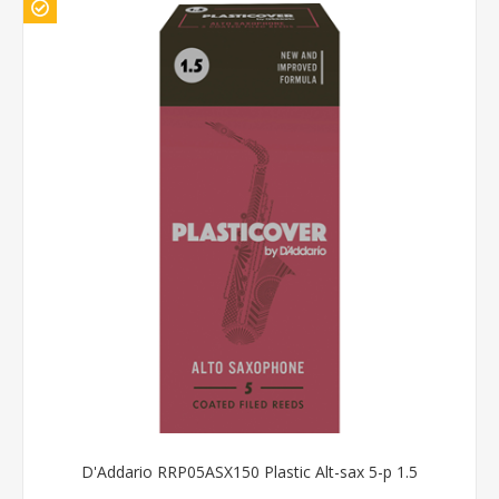
D'Addario RRP05ASX150 Plastic Alt-sax 5-p 1.5