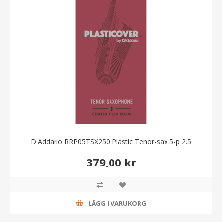
D'Addario RRP05TSX250 Plastic Tenor-sax 5-p 2.5
379,00 kr
LÄGG I VARUKORG