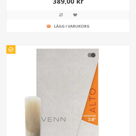
389,00 kr
LÄGG I VARUKORG