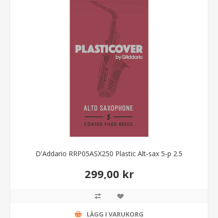
D'Addario RRP05ASX250 Plastic Alt-sax 5-p 2.5
299,00 kr
LÄGG I VARUKORG