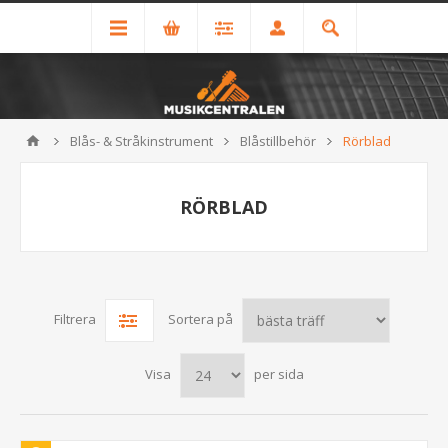
Blås- & Stråkinstrument
Blåstillbehör
Rörblad
RÖRBLAD
Filtrera
Sortera på
Visa
per sida