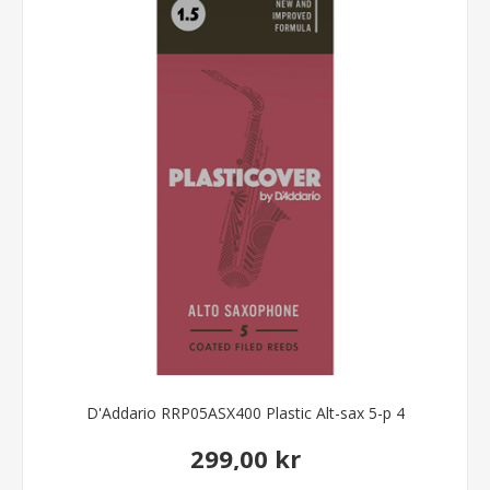
D'Addario RRP05ASX400 Plastic Alt-sax 5-p 4
299,00 kr