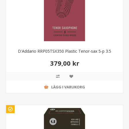
D'Addario RRP05TSX350 Plastic Tenor-sax 5-p 3.5
379,00 kr
LÄGG I VARUKORG