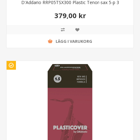
D'Addario RRP05TSX300 Plastic Tenor-sax 5-p 3
379,00 kr
LÄGG I VARUKORG