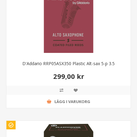
D'Addario RRP05ASX350 Plastic Alt-sax 5-p 3.5
299,00 kr
LÄGG I VARUKORG