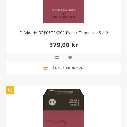
D'Addario RRP05TSX200 Plastic Tenor-sax 5-p 2
379,00 kr
LÄGG I VARUKORG