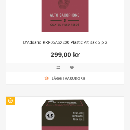
D'Addario RRP05ASX200 Plastic Alt-sax 5-p 2
299,00 kr
LÄGG I VARUKORG