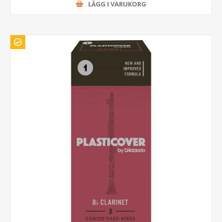
LÄGG I VARUKORG