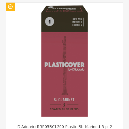
D'Addario RRP05BCL200 Plastic Bb-Klarinett 5-p. 2