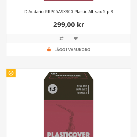
D'Addario RRP05ASX300 Plastic Alt-sax 5-p 3
299,00 kr
LÄGG I VARUKORG