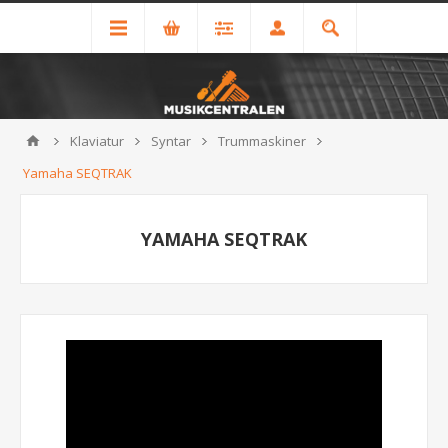
Klaviatur
Syntar
Trummaskiner
Yamaha SEQTRAK
YAMAHA SEQTRAK