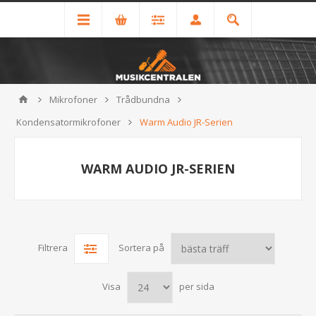
Mikrofoner
Trådbundna
Kondensatormikrofoner
Warm Audio JR-Serien
WARM AUDIO JR-SERIEN
Filtrera
Sortera på
Visa
per sida