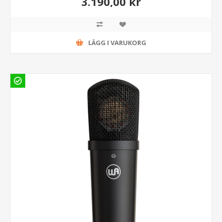
3.190,00 kr
LÄGG I VARUKORG