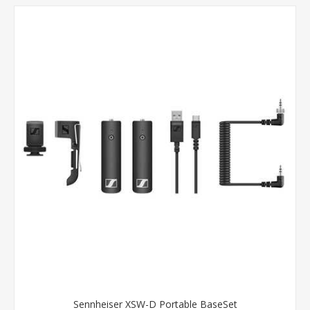
Sennheiser XSW-D Portable BaseSet