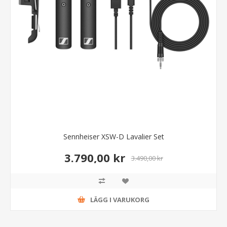
Sennheiser XSW-D Lavalier Set
3.790,00 kr
3.490,00 kr
LÄGG I VARUKORG