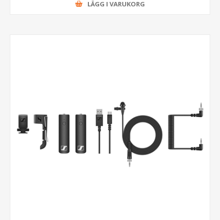
LÄGG I VARUKORG