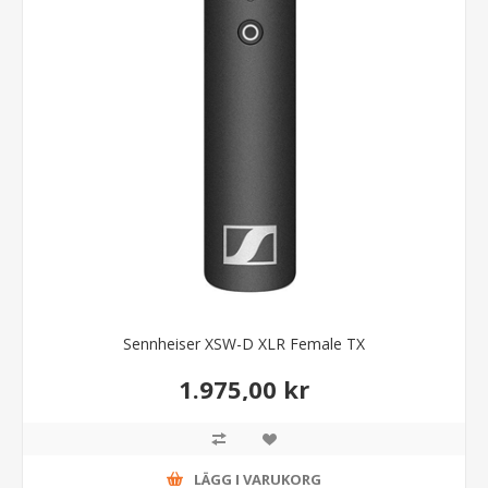
Sennheiser XSW-D XLR Female TX
1.975,00 kr
LÄGG I VARUKORG