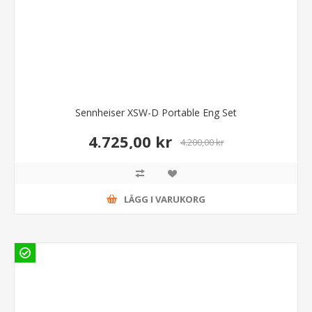
Sennheiser XSW-D Portable Eng Set
4.725,00 kr
4.200,00 kr
LÄGG I VARUKORG