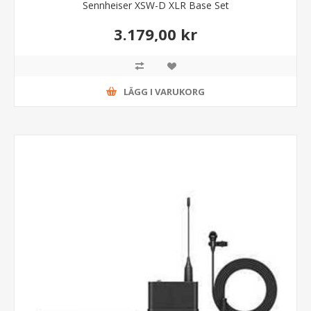
Sennheiser XSW-D XLR Base Set
3.179,00 kr
LÄGG I VARUKORG