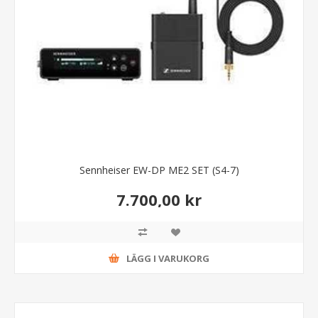
Sennheiser EW-DP ME2 SET (S4-7)
7.700,00 kr
LÄGG I VARUKORG