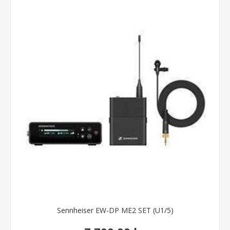
Sennheiser EW-DP ME2 SET (U1/5)