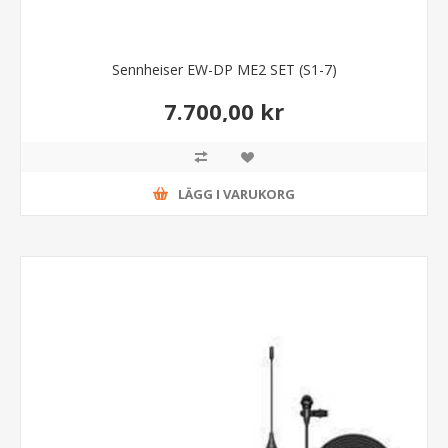
Sennheiser EW-DP ME2 SET (S1-7)
7.700,00 kr
LÄGG I VARUKORG