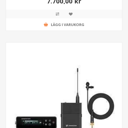
7.700,00 kr
LÄGG I VARUKORG