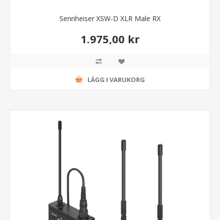
Sennheiser XSW-D XLR Male RX
1.975,00 kr
LÄGG I VARUKORG