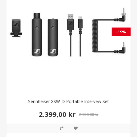
-19%
Sennheiser XSW-D Portable Intervew Set
2.399,00 kr
2.950,00 kr