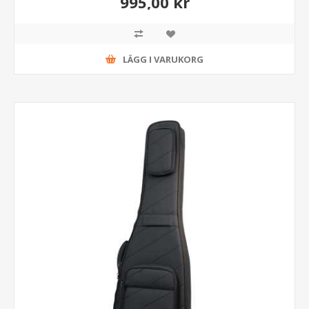
995,00 kr
LÄGG I VARUKORG