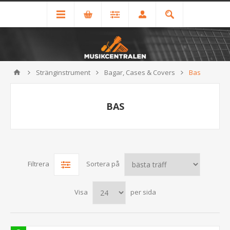
Stränginstrument
Bagar, Cases & Covers
Bas
BAS
Filtrera
Sortera på
Visa
per sida