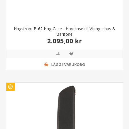
Hagström B-62 Hag-Case - Hardcase till Viking elbas &
Baritone
2.095,00 kr
LÄGG I VARUKORG