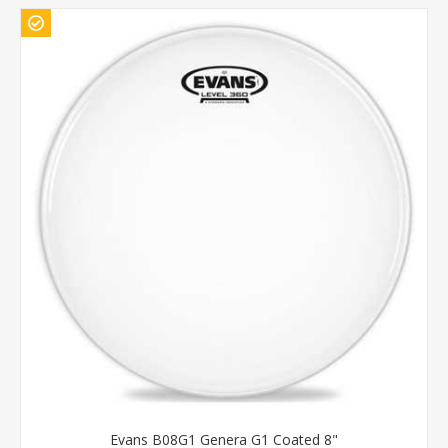
Evans B08G1 Genera G1 Coated 8"