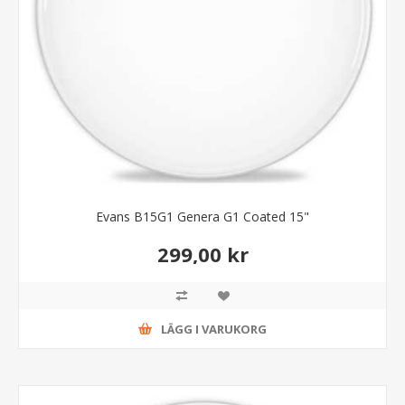
Evans B15G1 Genera G1 Coated 15"
299,00 kr
LÄGG I VARUKORG