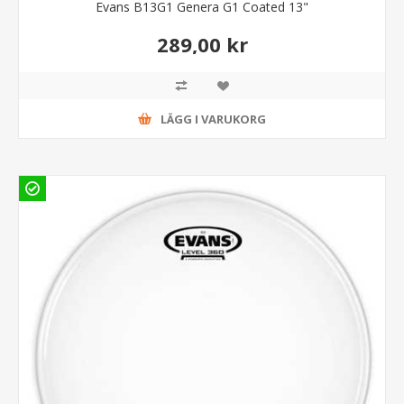
Evans B13G1 Genera G1 Coated 13"
289,00 kr
LÄGG I VARUKORG