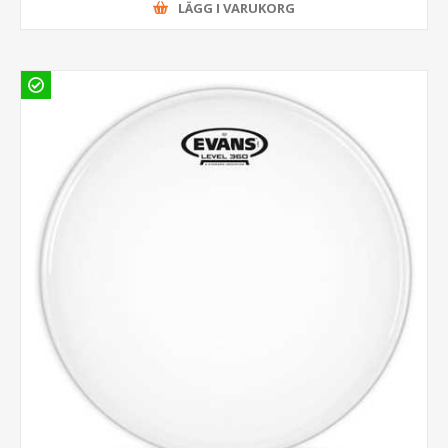
LÄGG I VARUKORG