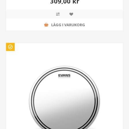
309,00 kr
LÄGG I VARUKORG