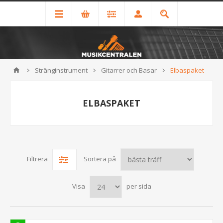
Stränginstrument
Gitarrer och Basar
Elbaspaket
ELBASPAKET
Filtrera
Sortera på
Visa
per sida