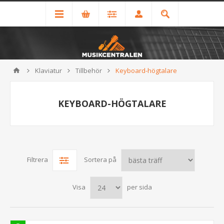
Klaviatur
Tillbehör
Keyboard-högtalare
KEYBOARD-HÖGTALARE
Filtrera
Sortera på
Visa
per sida