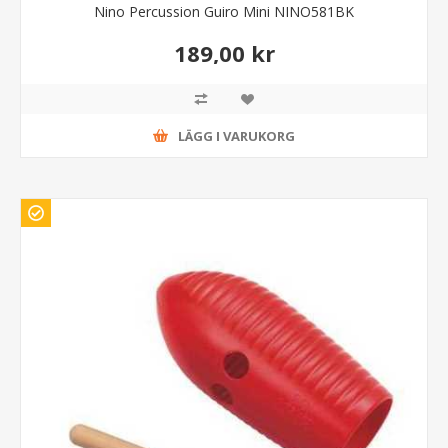
Nino Percussion Guiro Mini NINO581BK
189,00 kr
LÄGG I VARUKORG