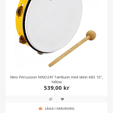
Nino Percussion NINO24Y Tamburin med skinn ABS 10'',
Yellow
539,00 kr
LÄGG I VARUKORG