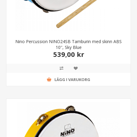
Nino Percussion NINO24SB Tamburin med skinn ABS
10'', Sky Blue
539,00 kr
LÄGG I VARUKORG