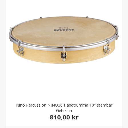
Nino Percussion NINO36 Handtrumma 10" stämbar
Getskinn
810,00 kr