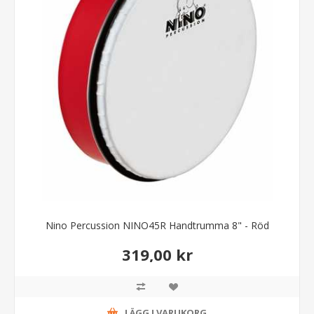
Nino Percussion NINO45R Handtrumma 8" - Röd
319,00 kr
LÄGG I VARUKORG