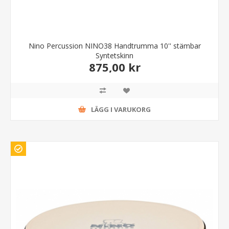
Nino Percussion NINO38 Handtrumma 10'' stämbar
Syntetskinn
875,00 kr
LÄGG I VARUKORG