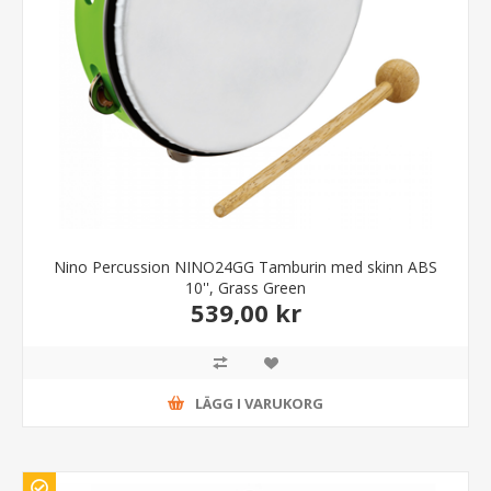
Nino Percussion NINO24GG Tamburin med skinn ABS
10'', Grass Green
539,00 kr
LÄGG I VARUKORG