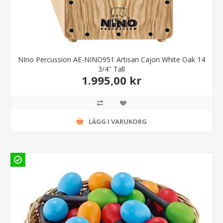
NIno Percussion AE-NINO951 Artisan Cajon White Oak 14
3/4'' Tall
1.995,00 kr
LÄGG I VARUKORG