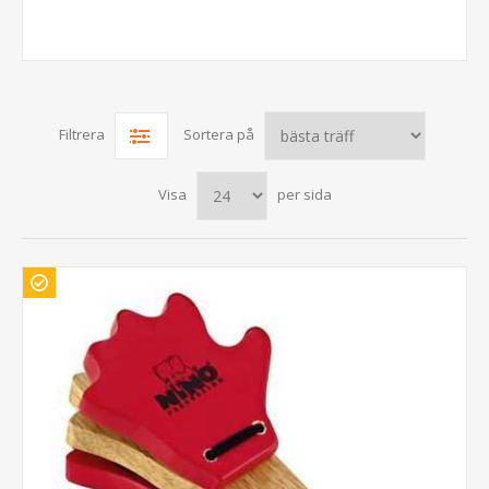
Filtrera
Sortera på
Visa
per sida