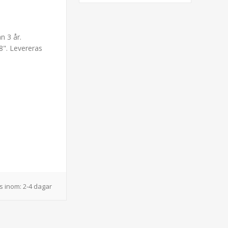
n 3 år.
 8". Levereras
s inom:
2-4 dagar