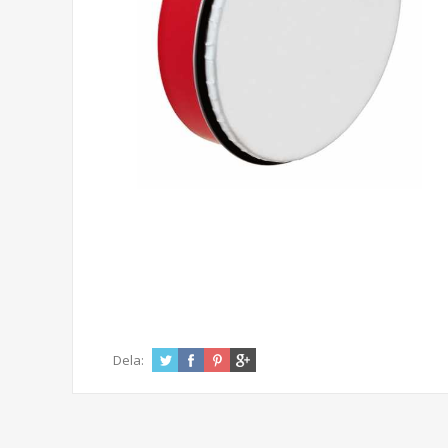
Dela: