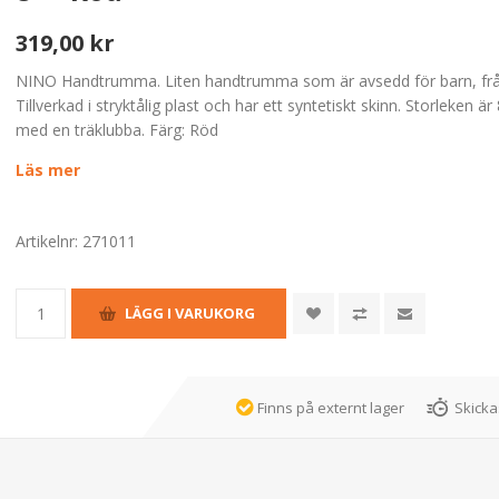
319,00 kr
NINO Handtrumma. Liten handtrumma som är avsedd för barn, frå
Tillverkad i stryktålig plast och har ett syntetiskt skinn. Storleken är
med en träklubba. Färg: Röd
Läs mer
Artikelnr:
271011
Finns på externt lager
Skicka