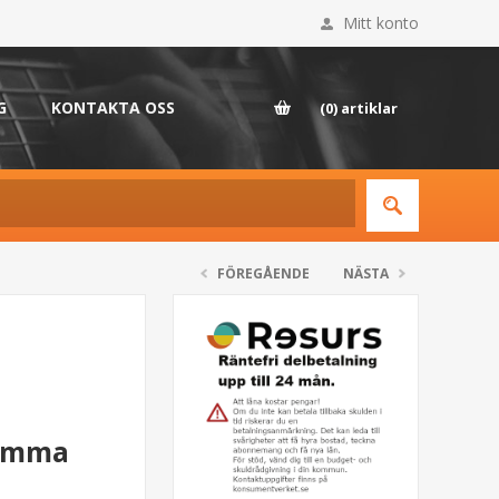
Mitt konto
G
KONTAKTA OSS
(0)
artiklar
FÖREGÅENDE
NÄSTA
rumma