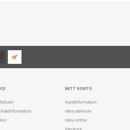
ICE
MITT KONTO
 Returer
Kundinformation
fraktinformation.
Mina adresser
lkor
Mina ordrar
Varukorg