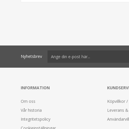
Nyhetsbrev
INFORMATION
KUNDSERV
Om oss
Köpvillkor /
Vår historia
Leverans & 
Integritetspolicy
Användarvil
Cookieinställningar