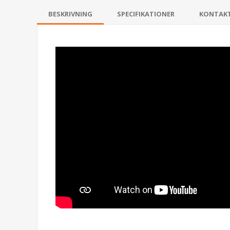
BESKRIVNING
SPECIFIKATIONER
KONTAK