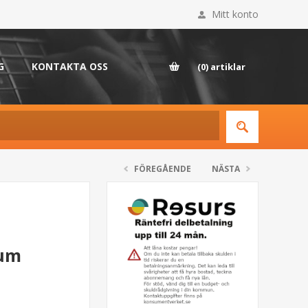
Mitt konto
G
KONTAKTA OSS
(0)
artiklar
FÖREGÅENDE
NÄSTA
rum