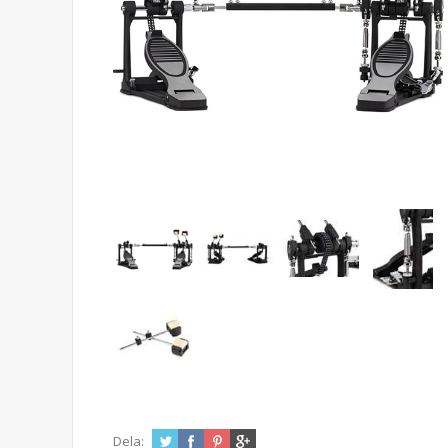
Dela: