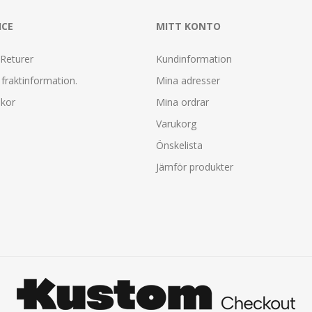
ICE
MITT KONTO
 Returer
Kundinformation
fraktinformation.
Mina adresser
lkor
Mina ordrar
Varukorg
Önskelista
Jämför produkter