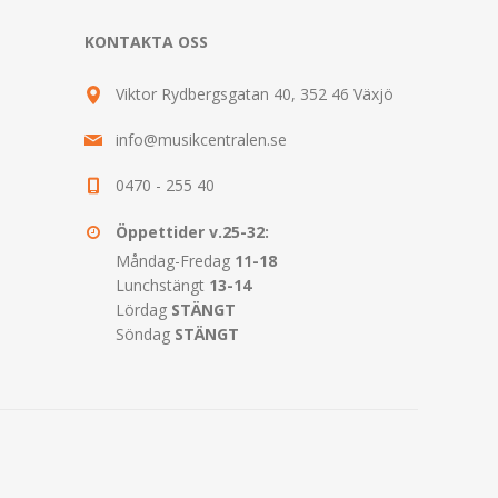
KONTAKTA OSS
Viktor Rydbergsgatan 40, 352 46 Växjö
info@musikcentralen.se
0470 - 255 40
Öppettider v.25-32:
Måndag-Fredag
11-18
Lunchstängt
13-14
Lördag
STÄNGT
Söndag
STÄNGT