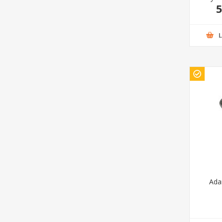
5
Ada