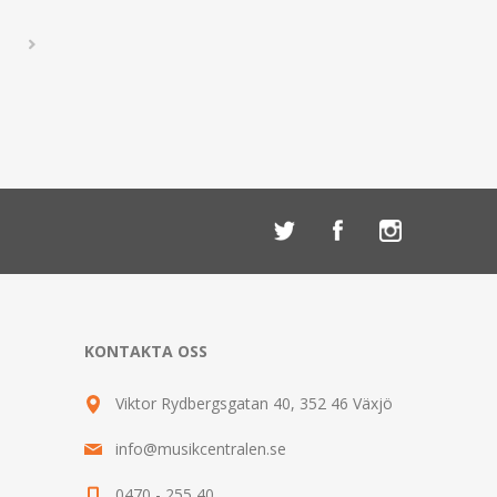
KONTAKTA OSS
Viktor Rydbergsgatan 40, 352 46 Växjö
info@musikcentralen.se
0470 - 255 40