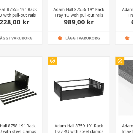
all 87555 19" Rack
Adam Hall 87556 19" Rack
Adam 
 with pull-out rails
Tray 1U with pull-out rails
Tr
.228,00 kr
989,00 kr
LÄGG I VARUKORG
LÄGG I VARUKORG
all 8758 19" Rack
Adam Hall 8759 19" Rack
Adam
U with steel clamps
Tray 4U with steel clamps
Inlay