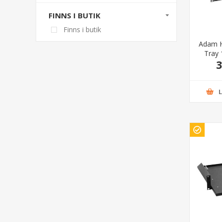
FINNS I BUTIK
Finns i butik
Adam H
Tray
3