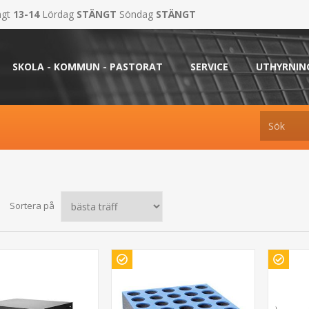
ngt
13-14
Lördag
STÄNGT
Söndag
STÄNGT
SKOLA - KOMMUN - PASTORAT
SERVICE
UTHYRNIN
Sortera på