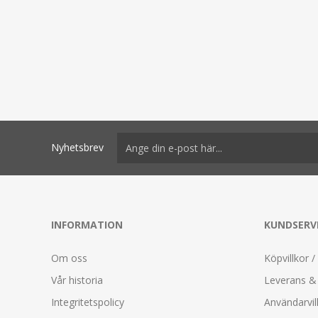
Nyhetsbrev
INFORMATION
KUNDSERV
Om oss
Köpvillkor /
Vår historia
Leverans & 
Integritetspolicy
Användarvil