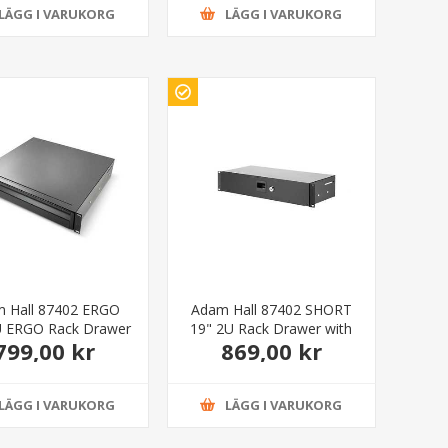
LÄGG I VARUKORG
LÄGG I VARUKORG
 Hall 87402 ERGO
Adam Hall 87402 SHORT
U ERGO Rack Drawer
19" 2U Rack Drawer with
799,00 kr
869,00 kr
steel
200 mm depth
LÄGG I VARUKORG
LÄGG I VARUKORG