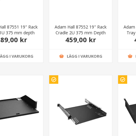
all 87551 19" Rack
Adam Hall 87552 19" Rack
Adam 
 1U 375 mm depth
Cradle 2U 375 mm Depth
Tray
89,00 kr
459,00 kr
LÄGG I VARUKORG
LÄGG I VARUKORG