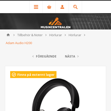
Tillbehör & Noter
Hörlurar
Hörlurar
Adam Audio H200
FÖREGÅENDE
NÄSTA
Finns på externt lager