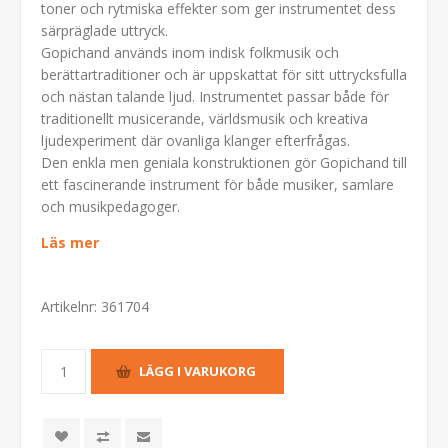
toner och rytmiska effekter som ger instrumentet dess
särpräglade uttryck.
Gopichand används inom indisk folkmusik och
berättartraditioner och är uppskattat för sitt uttrycksfulla
och nästan talande ljud. Instrumentet passar både för
traditionellt musicerande, världsmusik och kreativa
ljudexperiment där ovanliga klanger efterfrågas.
Den enkla men geniala konstruktionen gör Gopichand till
ett fascinerande instrument för både musiker, samlare
och musikpedagoger.
Läs mer
Artikelnr:
361704