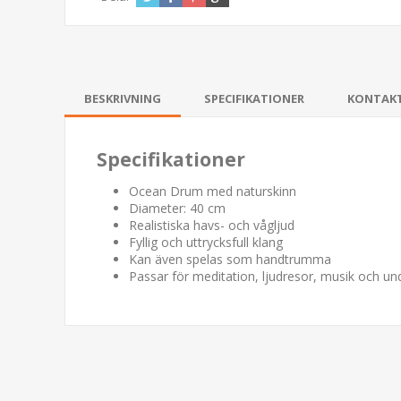
BESKRIVNING
SPECIFIKATIONER
KONTAK
Specifikationer
Ocean Drum med naturskinn
Diameter: 40 cm
Realistiska havs- och vågljud
Fyllig och uttrycksfull klang
Kan även spelas som handtrumma
Passar för meditation, ljudresor, musik och un