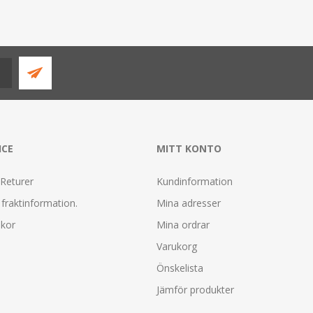
ICE
MITT KONTO
 Returer
Kundinformation
fraktinformation.
Mina adresser
lkor
Mina ordrar
Varukorg
Önskelista
Jämför produkter