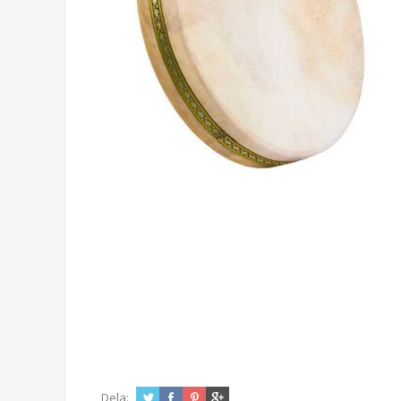
Dela: