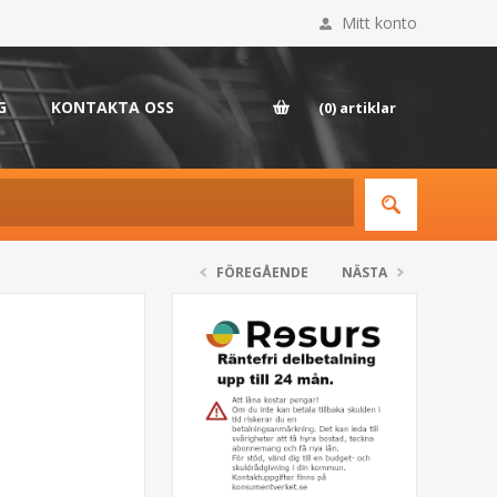
Mitt konto
G
KONTAKTA OSS
(0)
artiklar
FÖREGÅENDE
NÄSTA