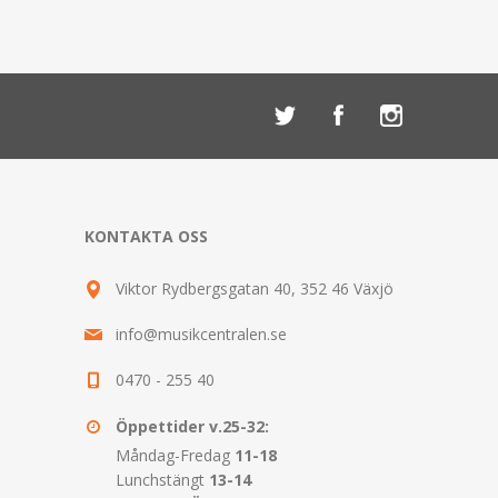
KONTAKTA OSS
Viktor Rydbergsgatan 40, 352 46 Växjö
info@musikcentralen.se
0470 - 255 40
Öppettider v.25-32:
Måndag-Fredag
11-18
Lunchstängt
13-14