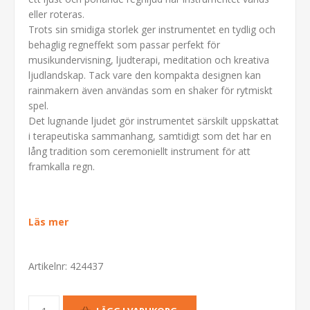
eller roteras.
Trots sin smidiga storlek ger instrumentet en tydlig och
behaglig regneffekt som passar perfekt för
musikundervisning, ljudterapi, meditation och kreativa
ljudlandskap. Tack vare den kompakta designen kan
rainmakern även användas som en shaker för rytmiskt
spel.
Det lugnande ljudet gör instrumentet särskilt uppskattat
i terapeutiska sammanhang, samtidigt som det har en
lång tradition som ceremoniellt instrument för att
framkalla regn.
Läs mer
Artikelnr:
424437