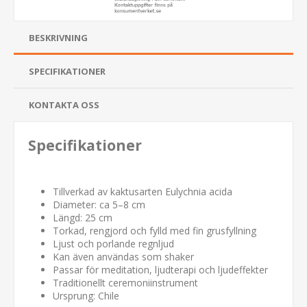
BESKRIVNING
SPECIFIKATIONER
KONTAKTA OSS
Specifikationer
Tillverkad av kaktusarten
Eulychnia acida
Diameter: ca 5–8 cm
Längd: 25 cm
Torkad, rengjord och fylld med fin grusfyllning
Ljust och porlande regnljud
Kan även användas som shaker
Passar för meditation, ljudterapi och ljudeffekter
Traditionellt ceremoniinstrument
Ursprung: Chile