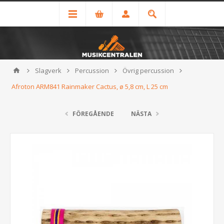
Slagverk
Percussion
Övrig percussion
Afroton ARM841 Rainmaker Cactus, ø 5,8 cm, L 25 cm
FÖREGÅENDE
NÄSTA