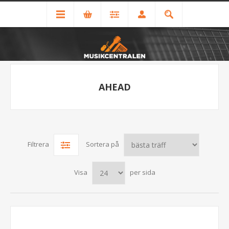
AHEAD
Filtrera
Sortera på
Visa
per sida