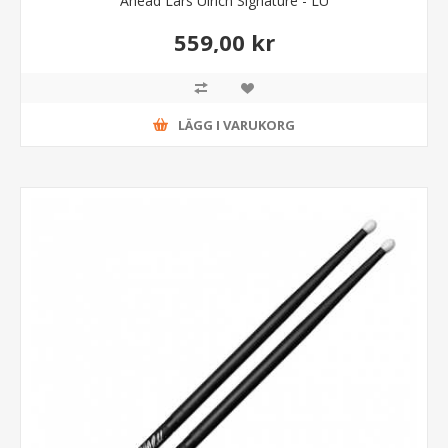
Ahead Lars Ulrich Signature - LU
559,00 kr
LÄGG I VARUKORG