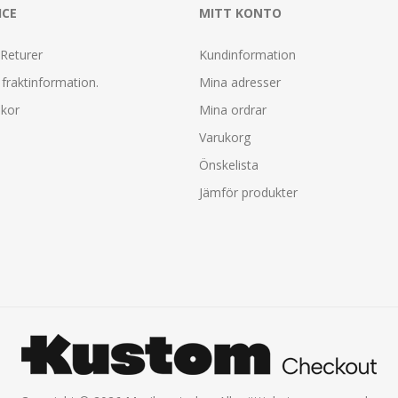
ICE
MITT KONTO
 Returer
Kundinformation
fraktinformation.
Mina adresser
lkor
Mina ordrar
Varukorg
Önskelista
Jämför produkter