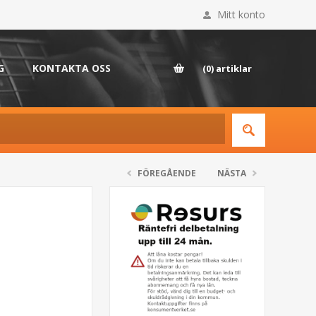
Mitt konto
G
KONTAKTA OSS
(0)
artiklar
FÖREGÅENDE
NÄSTA