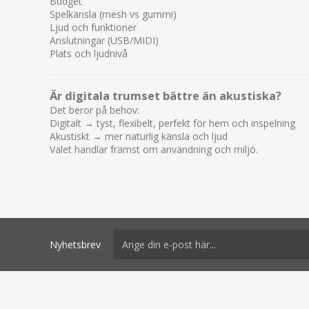
Budget
Spelkänsla (mesh vs gummi)
Ljud och funktioner
Anslutningar (USB/MIDI)
Plats och ljudnivå
Är digitala trumset bättre än akustiska?
Det beror på behov:
Digitalt → tyst, flexibelt, perfekt för hem och inspelning
Akustiskt → mer naturlig känsla och ljud
Valet handlar främst om användning och miljö.
Nyhetsbrev