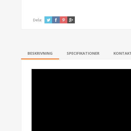
Dela:
BESKRIVNING
SPECIFIKATIONER
KONTAK