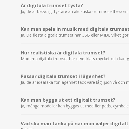
Är digitala trumset tysta?
Ja, de är betydligt tystare än akustiska trummor eftersom
Kan man spela in musik med digitala trumse
Ja. De flesta digitala trumset har USB eller MIDI, vilket gö
Hur realistiska är digitala trumset?
Moderna digitala trumset har utvecklats mycket och kan g
Passar digitala trumset i lägenhet?
Ja, de är idealiska för lägenhet tack vare låg ljudnivå och
Kan man bygga ut ett digitalt trumset?
Ja, många modeller kan byggas ut med fler pads, cymbaler e
Vad ska man tänka på när man väljer digital