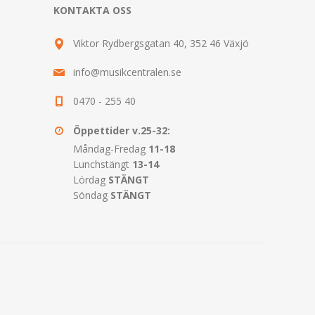
KONTAKTA OSS
Viktor Rydbergsgatan 40, 352 46 Växjö
info@musikcentralen.se
0470 - 255 40
Öppettider v.25-32:
Måndag-Fredag
11-18
Lunchstängt
13-14
Lördag
STÄNGT
Söndag
STÄNGT