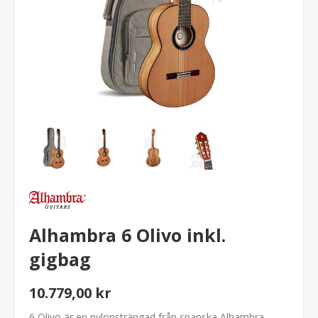
Alhambra 6 Olivo inkl.
gigbag
10.779,00 kr
6 Olivo är en nylonsträngad från spanska Alhambra.