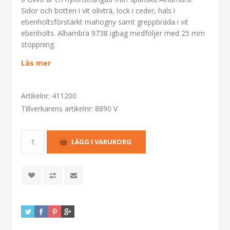
Sidor och botten i vit olivträ, lock i ceder, hals i
ebenholtsförstärkt mahogny samt greppbräda i vit
ebenholts. Alhambra 9738 igbag medföljer med 25 mm
stoppning.
Läs mer
Artikelnr:
411200
Tillverkarens artikelnr:
8890 V