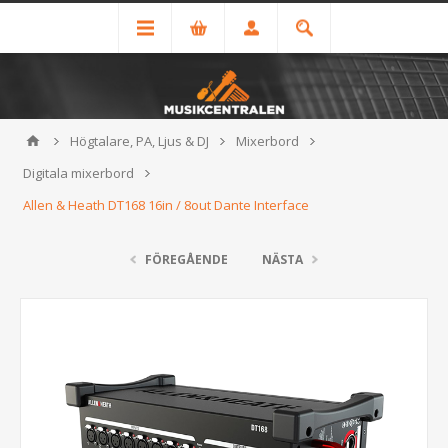
Högtalare, PA, Ljus & DJ
Mixerbord
Digitala mixerbord
Allen & Heath DT168 16in / 8out Dante Interface
FÖREGÅENDE
NÄSTA