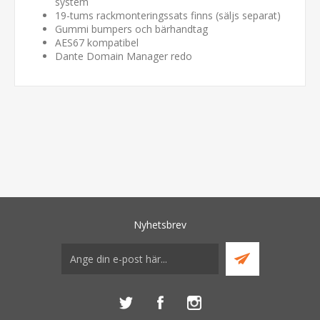
system
19-tums rackmonteringssats finns (säljs separat)
Gummi bumpers och bärhandtag
AES67 kompatibel
Dante Domain Manager redo
Nyhetsbrev