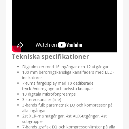
Tekniska specifikationer
Digitalmixer med 16 ingångar och 12 utgångar
100 mm beröringskänsliga kanalfaders med LED-
indikatorer
7-tums färgdisplay med 10 dedikerade
tryck-/vridreglage och belysta knappar
10 digitala mikrofonpreamps
3 stereokanaler (line)
3-bands fullt parametrisk EQ och kompressor på
alla ingångar
2st XLR-mainutgångar, 4st AUX-utgångar, 4st
subgrupper
7-bands grafisk EQ och kompressor/limiter på alla