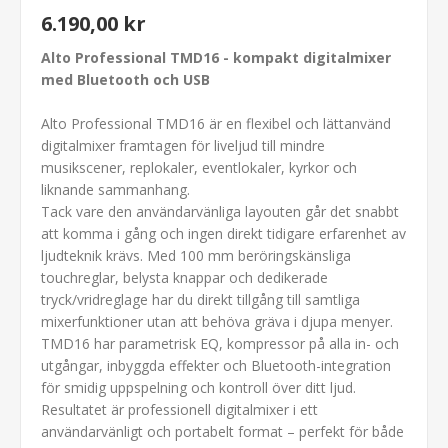
6.190,00 kr
Alto Professional TMD16 - kompakt digitalmixer
med Bluetooth och USB
Alto Professional TMD16 är en flexibel och lättanvänd
digitalmixer framtagen för liveljud till mindre
musikscener, replokaler, eventlokaler, kyrkor och
liknande sammanhang.
Tack vare den användarvänliga layouten går det snabbt
att komma i gång och ingen direkt tidigare erfarenhet av
ljudteknik krävs. Med 100 mm beröringskänsliga
touchreglar, belysta knappar och dedikerade
tryck/vridreglage har du direkt tillgång till samtliga
mixerfunktioner utan att behöva gräva i djupa menyer.
TMD16 har parametrisk EQ, kompressor på alla in- och
utgångar, inbyggda effekter och Bluetooth-integration
för smidig uppspelning och kontroll över ditt ljud.
Resultatet är professionell digitalmixer i ett
användarvänligt och portabelt format – perfekt för både