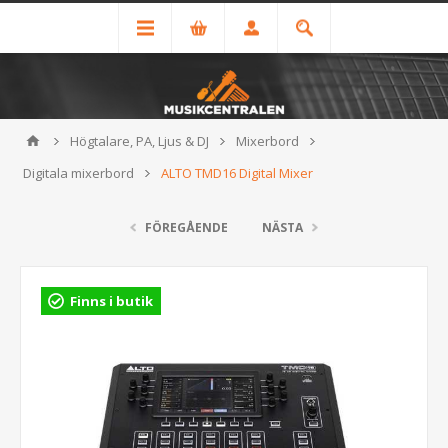
Högtalare, PA, Ljus & DJ
Mixerbord
Digitala mixerbord
ALTO TMD16 Digital Mixer
FÖREGÅENDE
NÄSTA
Finns i butik