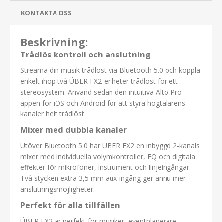
KONTAKTA OSS
Beskrivning:
Trådlös kontroll och anslutning
Streama din musik trådlöst via Bluetooth 5.0 och koppla
enkelt ihop två ÜBER FX2-enheter trådlöst för ett
stereosystem. Använd sedan den intuitiva Alto Pro-
appen för iOS och Android för att styra högtalarens
kanaler helt trådlöst.
Mixer med dubbla kanaler
Utöver Bluetooth 5.0 har ÜBER FX2 en inbyggd 2-kanals
mixer med individuella volymkontroller, EQ och digitala
effekter för mikrofoner, instrument och linjeingångar.
Två stycken extra 3,5 mm aux-ingång ger ännu mer
anslutningsmöjligheter.
Perfekt för alla tillfällen
ÜBER FX2 är perfekt för musiker, eventplanerare,