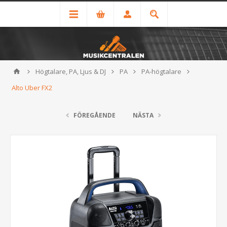
Högtalare, PA, Ljus & DJ
PA
PA-högtalare
Alto Uber FX2
FÖREGÅENDE
NÄSTA