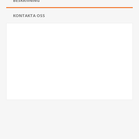
BESKRIVNING
KONTAKTA OSS