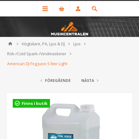
Högtalare, PA, Ljus & DJ
Ljus
Rök-/Cold Spark-/Vindmaskiner
American DJ Fog Juice 5 liter Light
FÖREGÅENDE
NÄSTA
Finns i butik