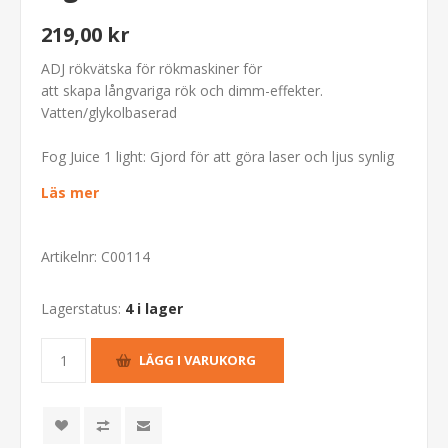
219,00 kr
ADJ rökvätska
för rökmaskiner för
att skapa långvariga rök och dimm-effekter.
Vatten/glykolbaserad
Fog Juice 1 light: Gjord för att göra laser och ljus synlig
Läs mer
Artikelnr:
C00114
Lagerstatus:
4 i lager