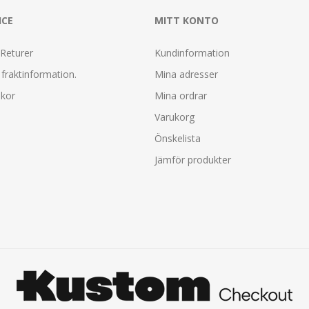
ICE
MITT KONTO
 Returer
Kundinformation
fraktinformation.
Mina adresser
lkor
Mina ordrar
Varukorg
Önskelista
Jämför produkter