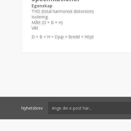
Egenskap
THD (total harmonisk distorsion)
Isolering
Mått (D × B × H)
Vikt
D × B × H = Djup × Bredd × Höjd
Nyhetsbrev