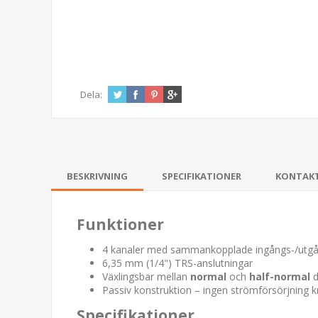
Dela:
BESKRIVNING
SPECIFIKATIONER
KONTAK
Funktioner
4 kanaler med sammankopplade ingångs-/utg
6,35 mm (1/4") TRS-anslutningar
Växlingsbar mellan
normal
och
half-normal
d
Passiv konstruktion – ingen strömförsörjning k
Specifikationer