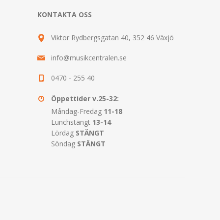
KONTAKTA OSS
Viktor Rydbergsgatan 40, 352 46 Växjö
info@musikcentralen.se
0470 - 255 40
Öppettider v.25-32:
Måndag-Fredag
11-18
Lunchstängt
13-14
Lördag
STÄNGT
Söndag
STÄNGT