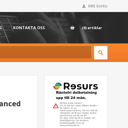
Mitt konto
G
KONTAKTA OSS
(0)
artiklar
lanced