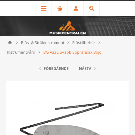
Blås- & Stråkinstrument
Blåstillbehör
Instrumentvård
BG A33C Svabb Sopransax Böjd
FÖREGÅENDE
NÄSTA