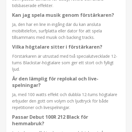
tidsbaserade effekter.
Kan jag spela musik genom förstärkaren?
Ja, den har en line in-ingång där du kan ansluta
mobiltelefon, surfplatta eller dator för att spela
tillsammans med musik och backing tracks.
Vilka högtalare sitter i förstärkaren?
Förstärkaren är utrustad med två specialutvecklade 12-
tums Blackstar-högtalare som ger ett stort och fylligt
ljud.
Är den lämplig för replokal och live-
spelningar?
Ja, med 100 watts effekt och dubbla 12-tums högtalare
erbjuder den gott om volym och ljudtryck för både
repetitioner och livespelningar.
Passar Debut 100R 212 Black för
hemmabruk?