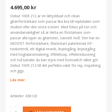
4.695,00 kr
Debut 100R 212 är en lättjobbad och clean
gitarrförstärkare som passar lika bra till replokalen som
studion eller den stora scenen. Med fokus på ton och
användarvänlighet så är detta en förstärkare som
passar alla typer av gitarrister, oavsett nivå. Den har en
MOSFET-förförstärkare, Blackstars patenterad ISF-
tonkontroll, ett digital reverb, linjeingång, linjeutgång
med högtalarsimulering, Effektloop, effektreducering
och två kanaler du kan styra med footswitch vilket gör
Debut 100R 212 till det perfekta valet för rep, inspelning
och gigs.
Läs mer
Artikelnr:
436120