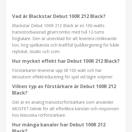
Vad är Blackstar Debut 100R 212 Black?
Blackstar Debut 100R 212 Black är en 100-watts
transistorbaserad gitarrcombo med två 12-tums
högtalare. Den är utvecklad för att leverera rörliknande
ton, hög spelkänsla och kraftfull ljudåtergivning för både
replokal, studio och scen.
Hur mycket effekt har Debut 100R 212 Black?
Förstärkaren levererar upp till 100 watt och har
dessutom effektreducering för spel vid lägre volymer.
Vilken typ av förstärkare är Debut 100R 212
Black?
Det är en analog transistorförstärkare som använder
MOSFET-teknik för att efterlikna känslan och responsen
hos klassiska rörförstärkare.
Hur många kanaler har Debut 100R 212
Black?