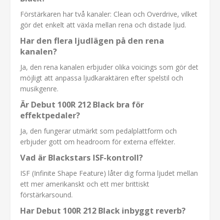
Förstärkaren har två kanaler: Clean och Overdrive, vilket
gör det enkelt att växla mellan rena och distade ljud.
Har den flera ljudlägen på den rena
kanalen?
Ja, den rena kanalen erbjuder olika voicings som gör det
möjligt att anpassa ljudkaraktären efter spelstil och
musikgenre.
Är Debut 100R 212 Black bra för
effektpedaler?
Ja, den fungerar utmärkt som pedalplattform och
erbjuder gott om headroom för externa effekter.
Vad är Blackstars ISF-kontroll?
ISF (Infinite Shape Feature) låter dig forma ljudet mellan
ett mer amerikanskt och ett mer brittiskt
förstärkarsound.
Har Debut 100R 212 Black inbyggt reverb?