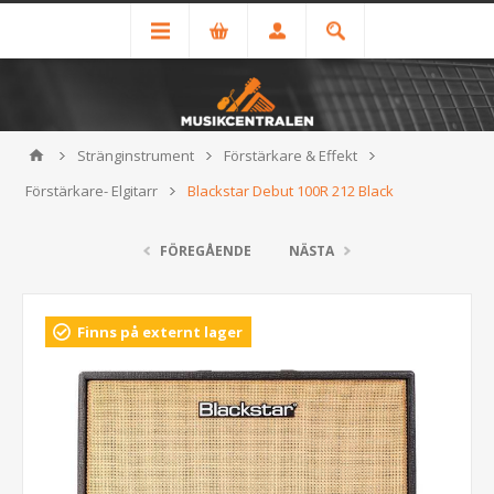
Stränginstrument
Förstärkare & Effekt
Förstärkare- Elgitarr
Blackstar Debut 100R 212 Black
FÖREGÅENDE
NÄSTA
Finns på externt lager