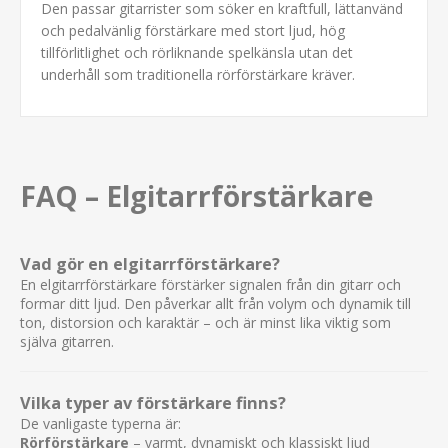
Den passar gitarrister som söker en kraftfull, lättanvänd
och pedalvänlig förstärkare med stort ljud, hög
tillförlitlighet och rörliknande spelkänsla utan det
underhåll som traditionella rörförstärkare kräver.
FAQ – Elgitarrförstärkare
Vad gör en elgitarrförstärkare?
En elgitarrförstärkare förstärker signalen från din gitarr och
formar ditt ljud. Den påverkar allt från volym och dynamik till
ton, distorsion och karaktär – och är minst lika viktig som
själva gitarren.
Vilka typer av förstärkare finns?
De vanligaste typerna är:
Rörförstärkare
– varmt, dynamiskt och klassiskt ljud