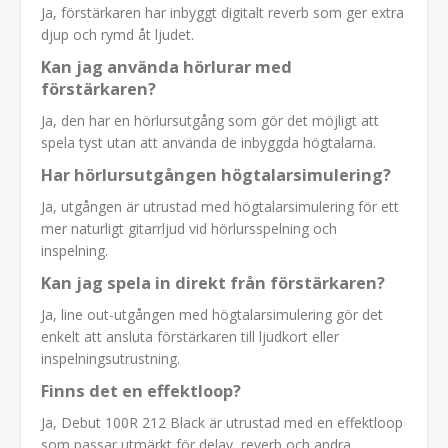
Ja, förstärkaren har inbyggt digitalt reverb som ger extra
djup och rymd åt ljudet.
Kan jag använda hörlurar med
förstärkaren?
Ja, den har en hörlursutgång som gör det möjligt att
spela tyst utan att använda de inbyggda högtalarna.
Har hörlursutgången högtalarsimulering?
Ja, utgången är utrustad med högtalarsimulering för ett
mer naturligt gitarrljud vid hörlursspelning och
inspelning.
Kan jag spela in direkt från förstärkaren?
Ja, line out-utgången med högtalarsimulering gör det
enkelt att ansluta förstärkaren till ljudkort eller
inspelningsutrustning.
Finns det en effektloop?
Ja, Debut 100R 212 Black är utrustad med en effektloop
som passar utmärkt för delay, reverb och andra