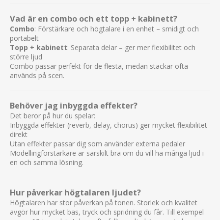
Vad är en combo och ett topp + kabinett?
Combo
: Förstärkare och högtalare i en enhet – smidigt och
portabelt
Topp + kabinett
: Separata delar – ger mer flexibilitet och
större ljud
Combo passar perfekt för de flesta, medan stackar ofta
används på scen.
Behöver jag inbyggda effekter?
Det beror på hur du spelar:
Inbyggda effekter (reverb, delay, chorus) ger mycket flexibilitet
direkt
Utan effekter passar dig som använder externa pedaler
Modellingförstärkare är särskilt bra om du vill ha många ljud i
en och samma lösning.
Hur påverkar högtalaren ljudet?
Högtalaren har stor påverkan på tonen. Storlek och kvalitet
avgör hur mycket bas, tryck och spridning du får. Till exempel