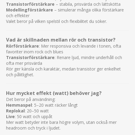
Transistorförstärkare
– stabila, prisvärda och lättskötta
Modellingförstärkare
– simulerar många olika förstärkare
och effekter
Valet beror på vilken spelstil och flexibilitet du söker.
Vad är skillnaden mellan rör och transistor?
Rörförstärkare
: Mer responsiva och levande i tonen, ofta
favoriter inom rock och blues
Transistorförstärkare
: Renare ljud, mindre underhåll och
ofta mer prisvärda
Rör ger känsla och karaktär, medan transistor ger enkelhet
och pålitlighet.
Hur mycket effekt (watt) behöver jag?
Det beror på användning:
Hemmaspel
: 5–20 watt räcker långt
Replokal
: 20–50 watt
Live
: 50 watt och uppåt
Mer watt betyder inte bara högre volym, utan också mer
headroom och tryck i ljudet.