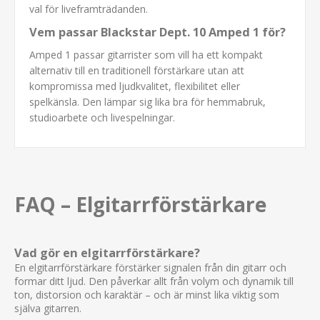
val för liveframträdanden.
Vem passar Blackstar Dept. 10 Amped 1 för?
Amped 1 passar gitarrister som vill ha ett kompakt
alternativ till en traditionell förstärkare utan att
kompromissa med ljudkvalitet, flexibilitet eller
spelkänsla. Den lämpar sig lika bra för hemmabruk,
studioarbete och livespelningar.
FAQ – Elgitarrförstärkare
Vad gör en elgitarrförstärkare?
En elgitarrförstärkare förstärker signalen från din gitarr och
formar ditt ljud. Den påverkar allt från volym och dynamik till
ton, distorsion och karaktär – och är minst lika viktig som
själva gitarren.