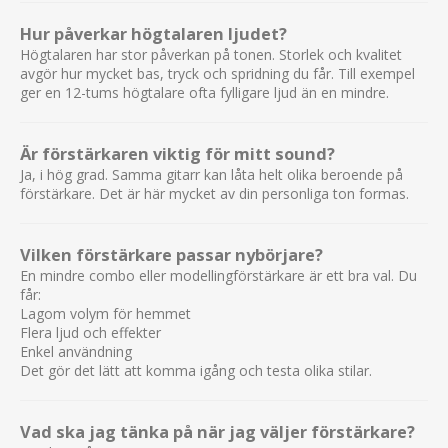
Hur påverkar högtalaren ljudet?
Högtalaren har stor påverkan på tonen. Storlek och kvalitet
avgör hur mycket bas, tryck och spridning du får. Till exempel
ger en 12-tums högtalare ofta fylligare ljud än en mindre.
Är förstärkaren viktig för mitt sound?
Ja, i hög grad. Samma gitarr kan låta helt olika beroende på
förstärkare. Det är här mycket av din personliga ton formas.
Vilken förstärkare passar nybörjare?
En mindre combo eller modellingförstärkare är ett bra val. Du
får:
Lagom volym för hemmet
Flera ljud och effekter
Enkel användning
Det gör det lätt att komma igång och testa olika stilar.
Vad ska jag tänka på när jag väljer förstärkare?