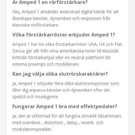
Är Amped 1 en rörförstärkare?
Nej, Amped 1 använder avancerad digital teknik för att
återskapa känslan, dynamiken och responsen från
klassiska rörförstärkare.
Vilka förstärkarröster erbjuder Amped 1?
Amped 1 har tre olika förstärkarröster: USA, UK och Flat.
Dessa ger allt från rena amerikanska toner till klassiskt
brittiskt förstärkarljud eller en neutral plattform för
externa preamps och modellerare.
Kan jag välja olika slutrörskaraktärer?
Ja, Amped 1 erbjuder flera olika slutrörsresponser som
låter dig anpassa känslan och dynamiken efter din
spelstil och musikgenre.
Fungerar Amped 1 bra med effektpedaler?
Ja, den är utformad för att fungera utmärkt tillsammans
med overdrive-, distortion-, delay-, reverb- och
modulationspedaler.