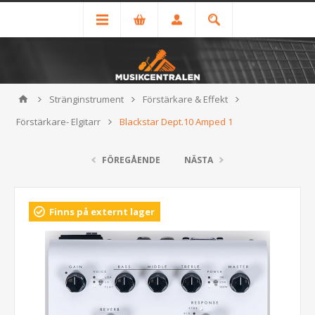
Stränginstrument
Förstärkare & Effekt
Förstärkare- Elgitarr
Blackstar Dept.10 Amped 1
FÖREGÅENDE
NÄSTA
Finns på externt lager