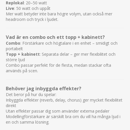
Replokal
: 20–50 watt
Live
: 50 watt och uppåt
Mer watt betyder inte bara högre volym, utan också mer
headroom och tryck i ljudet.
Vad är en combo och ett topp + kabinett?
Combo
: Förstärkare och högtalare i en enhet – smidigt och
portabelt
Topp + kabinett
: Separata delar – ger mer flexibilitet och
större ljud
Combo passar perfekt för de flesta, medan stackar ofta
används på scen.
Behöver jag inbyggda effekter?
Det beror på hur du spelar:
Inbyggda effekter (reverb, delay, chorus) ger mycket flexibilitet
direkt
Utan effekter passar dig som använder externa pedaler
Modellingförstärkare är särskilt bra om du vill ha många ljud i
en och samma lösning.