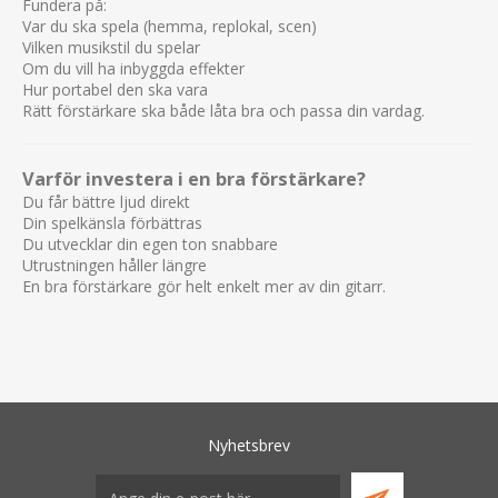
Fundera på:
Var du ska spela (hemma, replokal, scen)
Vilken musikstil du spelar
Om du vill ha inbyggda effekter
Hur portabel den ska vara
Rätt förstärkare ska både låta bra och passa din vardag.
Varför investera i en bra förstärkare?
Du får bättre ljud direkt
Din spelkänsla förbättras
Du utvecklar din egen ton snabbare
Utrustningen håller längre
En bra förstärkare gör helt enkelt mer av din gitarr.
Nyhetsbrev