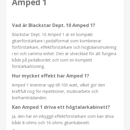
Amped 1
Vad är Blackstar Dept. 10 Amped 1?
Blackstar Dept. 10 Amped 1 är en kompakt
gitarrförstärkare i pedalformat som kombinerar
förförstärkare, effektförstärkare och högtalarsimulering
i en och samma enhet. Den är utvecklad för att fungera
både på pedalbordet och som en komplett
förstärkarlösning.
Hur mycket effekt har Amped 1?
Amped 1 levererar upp till 100 watt, vilket gör den
kraftfull nog för repetitioner, studioarbete och
liveframträdanden.
Kan Amped 1 driva ett högtalarkabinett?
Ja, den har en inbyggd effektförstärkare som kan driva
både 8-ohms och 16-ohms gitarrkabinett.