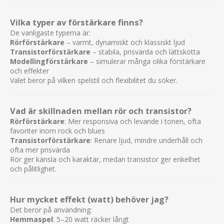
Vilka typer av förstärkare finns?
De vanligaste typerna är:
Rörförstärkare
– varmt, dynamiskt och klassiskt ljud
Transistorförstärkare
– stabila, prisvärda och lättskötta
Modellingförstärkare
– simulerar många olika förstärkare
och effekter
Valet beror på vilken spelstil och flexibilitet du söker.
Vad är skillnaden mellan rör och transistor?
Rörförstärkare
: Mer responsiva och levande i tonen, ofta
favoriter inom rock och blues
Transistorförstärkare
: Renare ljud, mindre underhåll och
ofta mer prisvärda
Rör ger känsla och karaktär, medan transistor ger enkelhet
och pålitlighet.
Hur mycket effekt (watt) behöver jag?
Det beror på användning:
Hemmaspel
: 5–20 watt räcker långt