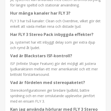
för längre speltid och stationär användning.
Hur många kanaler har FLY 3?
FLY 3 har två kanaler: Clean och Overdrive, vilket gör det
enkelt att växla mellan rena och distade ljud.
Har FLY 3 Stereo Pack inbyggda effekter?
Ja, systemet har ett inbyggt delay som ger extra djup
och rymd åt ljudet.
Vad är Blackstars ISF-kontroll?
ISF (Infinite Shape Feature) gör det möjligt att justera
ljudkaraktären mellan ett mer amerikanskt och ett mer
brittiskt förstärkarsound.
Vad är fördelen med stereopaketet?
Stereokonfigurationen ger bredare ljudbild, bättre
spridning och en mer omslutande upplevelse jämfört
med en ensam FLY 3.
Kan jag använda hörlurar med FLY 3 Stereo