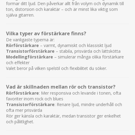
formar ditt ljud. Den påverkar allt från volym och dynamik till
ton, distorsion och karaktär – och är minst lika viktig som
själva gitarren.
Vilka typer av förstärkare finns?
De vanligaste typerna är:
Rörförstärkare
– varmt, dynamiskt och klassiskt ljud
Transistorförstärkare
– stabila, prisvärda och lättskötta
Modellingförstärkare
– simulerar många olika förstärkare
och effekter
Valet beror på vilken spelstil och flexibilitet du söker.
Vad är skillnaden mellan rör och transistor?
Rörförstärkare
: Mer responsiva och levande i tonen, ofta
favoriter inom rock och blues
Transistorförstärkare
: Renare ljud, mindre underhåll och
ofta mer prisvärda
Rör ger känsla och karaktär, medan transistor ger enkelhet
och pålitlighet.