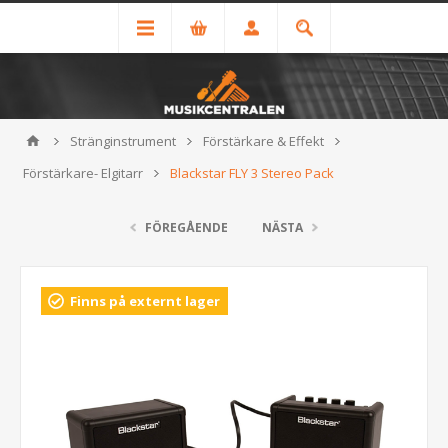
Stränginstrument
Förstärkare & Effekt
Förstärkare- Elgitarr
Blackstar FLY 3 Stereo Pack
FÖREGÅENDE
NÄSTA
Finns på externt lager