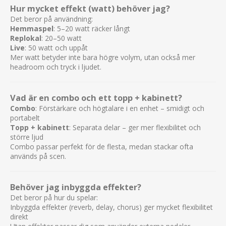
Hur mycket effekt (watt) behöver jag?
Det beror på användning:
Hemmaspel
: 5–20 watt räcker långt
Replokal
: 20–50 watt
Live
: 50 watt och uppåt
Mer watt betyder inte bara högre volym, utan också mer
headroom och tryck i ljudet.
Vad är en combo och ett topp + kabinett?
Combo
: Förstärkare och högtalare i en enhet – smidigt och
portabelt
Topp + kabinett
: Separata delar – ger mer flexibilitet och
större ljud
Combo passar perfekt för de flesta, medan stackar ofta
används på scen.
Behöver jag inbyggda effekter?
Det beror på hur du spelar:
Inbyggda effekter (reverb, delay, chorus) ger mycket flexibilitet
direkt