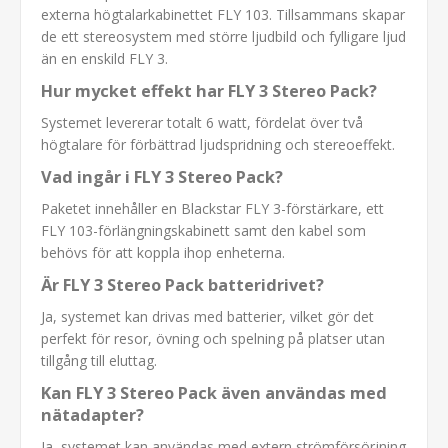
externa högtalarkabinettet FLY 103. Tillsammans skapar
de ett stereosystem med större ljudbild och fylligare ljud
än en enskild FLY 3.
Hur mycket effekt har FLY 3 Stereo Pack?
Systemet levererar totalt 6 watt, fördelat över två
högtalare för förbättrad ljudspridning och stereoeffekt.
Vad ingår i FLY 3 Stereo Pack?
Paketet innehåller en Blackstar FLY 3-förstärkare, ett
FLY 103-förlängningskabinett samt den kabel som
behövs för att koppla ihop enheterna.
Är FLY 3 Stereo Pack batteridrivet?
Ja, systemet kan drivas med batterier, vilket gör det
perfekt för resor, övning och spelning på platser utan
tillgång till eluttag.
Kan FLY 3 Stereo Pack även användas med
nätadapter?
Ja, systemet kan användas med extern strömförsörjning