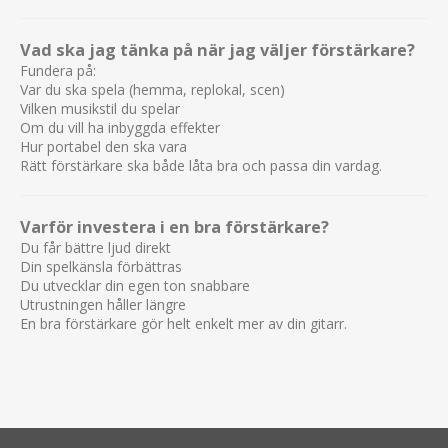
Vad ska jag tänka på när jag väljer förstärkare?
Fundera på:
Var du ska spela (hemma, replokal, scen)
Vilken musikstil du spelar
Om du vill ha inbyggda effekter
Hur portabel den ska vara
Rätt förstärkare ska både låta bra och passa din vardag.
Varför investera i en bra förstärkare?
Du får bättre ljud direkt
Din spelkänsla förbättras
Du utvecklar din egen ton snabbare
Utrustningen håller längre
En bra förstärkare gör helt enkelt mer av din gitarr.