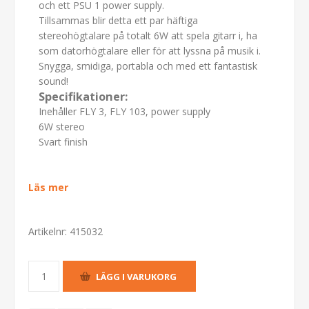
och ett PSU 1 power supply.
Tillsammas blir detta ett par häftiga
stereohögtalare på totalt 6W att spela gitarr i, ha
som datorhögtalare eller för att lyssna på musik i.
Snygga, smidiga, portabla och med ett fantastisk
sound!
Specifikationer:
Inehåller FLY 3, FLY 103, power supply
6W stereo
Svart finish
Läs mer
Artikelnr:
415032