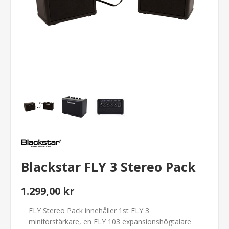
Blackstar FLY 3 Stereo Pack
1.299,00 kr
FLY Stereo Pack innehåller 1st FLY 3
miniförstärkare, en FLY 103 expansionshögtalare