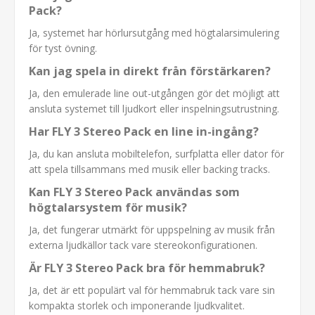
Pack?
Ja, systemet har hörlursutgång med högtalarsimulering
för tyst övning.
Kan jag spela in direkt från förstärkaren?
Ja, den emulerade line out-utgången gör det möjligt att
ansluta systemet till ljudkort eller inspelningsutrustning.
Har FLY 3 Stereo Pack en line in-ingång?
Ja, du kan ansluta mobiltelefon, surfplatta eller dator för
att spela tillsammans med musik eller backing tracks.
Kan FLY 3 Stereo Pack användas som
högtalarsystem för musik?
Ja, det fungerar utmärkt för uppspelning av musik från
externa ljudkällor tack vare stereokonfigurationen.
Är FLY 3 Stereo Pack bra för hemmabruk?
Ja, det är ett populärt val för hemmabruk tack vare sin
kompakta storlek och imponerande ljudkvalitet.