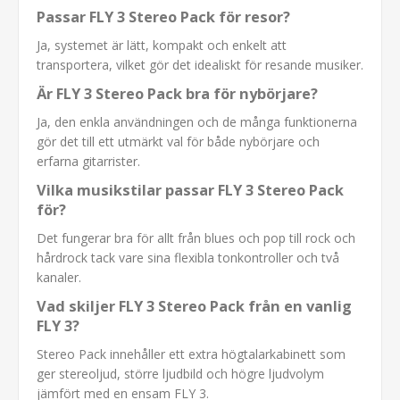
Passar FLY 3 Stereo Pack för resor?
Ja, systemet är lätt, kompakt och enkelt att
transportera, vilket gör det idealiskt för resande musiker.
Är FLY 3 Stereo Pack bra för nybörjare?
Ja, den enkla användningen och de många funktionerna
gör det till ett utmärkt val för både nybörjare och
erfarna gitarrister.
Vilka musikstilar passar FLY 3 Stereo Pack
för?
Det fungerar bra för allt från blues och pop till rock och
hårdrock tack vare sina flexibla tonkontroller och två
kanaler.
Vad skiljer FLY 3 Stereo Pack från en vanlig
FLY 3?
Stereo Pack innehåller ett extra högtalarkabinett som
ger stereoljud, större ljudbild och högre ljudvolym
jämfört med en ensam FLY 3.