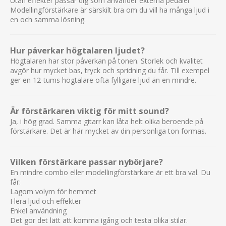
Utan effekter passar dig som använder externa pedaler
Modellingförstärkare är särskilt bra om du vill ha många ljud i
en och samma lösning.
Hur påverkar högtalaren ljudet?
Högtalaren har stor påverkan på tonen. Storlek och kvalitet
avgör hur mycket bas, tryck och spridning du får. Till exempel
ger en 12-tums högtalare ofta fylligare ljud än en mindre.
Är förstärkaren viktig för mitt sound?
Ja, i hög grad. Samma gitarr kan låta helt olika beroende på
förstärkare. Det är här mycket av din personliga ton formas.
Vilken förstärkare passar nybörjare?
En mindre combo eller modellingförstärkare är ett bra val. Du
får:
Lagom volym för hemmet
Flera ljud och effekter
Enkel användning
Det gör det lätt att komma igång och testa olika stilar.