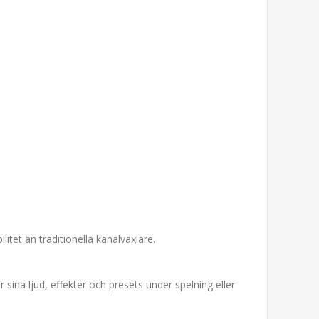
itet än traditionella kanalväxlare.
 sina ljud, effekter och presets under spelning eller