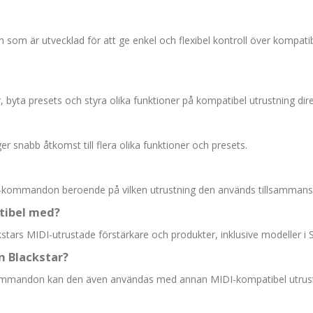
som är utvecklad för att ge enkel och flexibel kontroll över kompat
, byta presets och styra olika funktioner på kompatibel utrustning dire
r snabb åtkomst till flera olika funktioner och presets.
DI-kommandon beroende på vilken utrustning den används tillsamman
atibel med?
stars MIDI-utrustade förstärkare och produkter, inklusive modeller i Si
 Blackstar?
kommandon kan den även användas med annan MIDI-kompatibel utrust