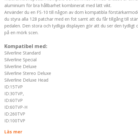
aluminium för bra hållbarhet kombinerat med lätt vikt.
Använder du en FS-10 till någon av dom kompatibla förstärkarmode
du styra alla 128 patchar med en fot samt att du får tillgång till st
pedalen. Den stora och tydliga displayen gör att du ser den tydligt
på en mörk scen.
Kompatibel med:
Silverline Standard
Silverline Special
Silverline Deluxe
Silverline Stereo Deluxe
Silverline Deluxe Head
ID:15TVP
ID:30TVP,
ID:60TVP
ID:60TVP-H
ID:260TVP
ID:100TVP
Läs mer