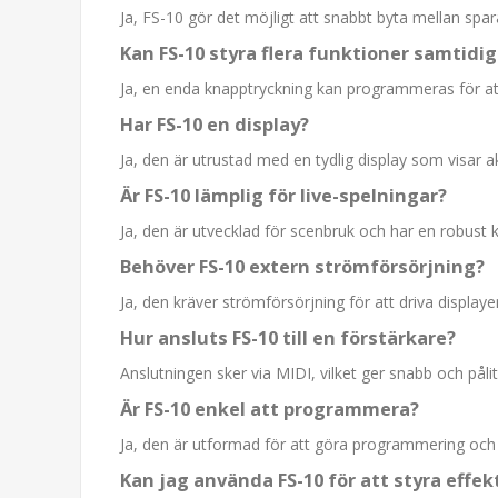
Ja, FS-10 gör det möjligt att snabbt byta mellan spa
Kan FS-10 styra flera funktioner samtidig
Ja, en enda knapptryckning kan programmeras för a
Har FS-10 en display?
Ja, den är utrustad med en tydlig display som visar a
Är FS-10 lämplig för live-spelningar?
Ja, den är utvecklad för scenbruk och har en robust
Behöver FS-10 extern strömförsörjning?
Ja, den kräver strömförsörjning för att driva display
Hur ansluts FS-10 till en förstärkare?
Anslutningen sker via MIDI, vilket ger snabb och pål
Är FS-10 enkel att programmera?
Ja, den är utformad för att göra programmering och h
Kan jag använda FS-10 för att styra effek