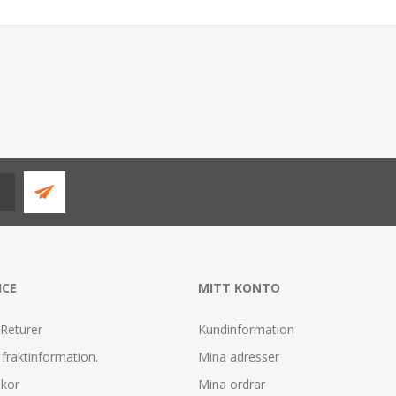
ICE
MITT KONTO
 Returer
Kundinformation
fraktinformation.
Mina adresser
lkor
Mina ordrar