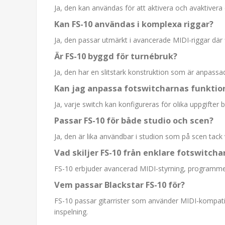
Ja, den kan användas för att aktivera och avaktivera
Kan FS-10 användas i komplexa riggar?
Ja, den passar utmärkt i avancerade MIDI-riggar där f
Är FS-10 byggd för turnébruk?
Ja, den har en slitstark konstruktion som är anpassad
Kan jag anpassa fotswitcharnas funktio
Ja, varje switch kan konfigureras för olika uppgift
Passar FS-10 för både studio och scen?
Ja, den är lika användbar i studion som på scen tack va
Vad skiljer FS-10 från enklare fotswitcha
FS-10 erbjuder avancerad MIDI-styrning, programmerbar
Vem passar Blackstar FS-10 för?
FS-10 passar gitarrister som använder MIDI-kompatibel
inspelning.