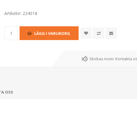
Artikelnr:
234018
Skickas inom:
Kontakta os
TA OSS