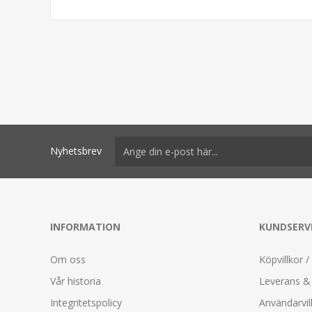
Nyhetsbrev
INFORMATION
KUNDSERV
Om oss
Köpvillkor /
Vår historia
Leverans & 
Integritetspolicy
Användarvil