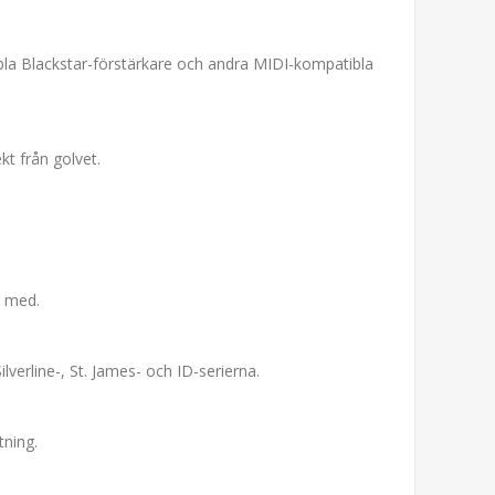
ibla Blackstar-förstärkare och andra MIDI-kompatibla
kt från golvet.
s med.
lverline-, St. James- och ID-serierna.
ning.