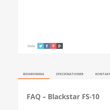
Dela:
BESKRIVNING
SPECIFIKATIONER
KONTAK
FAQ – Blackstar FS-10