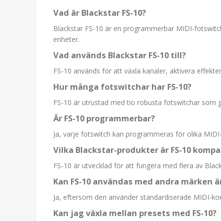
Vad är Blackstar FS-10?
Blackstar FS-10 är en programmerbar MIDI-fotswitch 
enheter.
Vad används Blackstar FS-10 till?
FS-10 används för att växla kanaler, aktivera effekter
Hur många fotswitchar har FS-10?
FS-10 är utrustad med tio robusta fotswitchar som ge
Är FS-10 programmerbar?
Ja, varje fotswitch kan programmeras för olika MI
Vilka Blackstar-produkter är FS-10 komp
FS-10 är utvecklad för att fungera med flera av Black
Kan FS-10 användas med andra märken än
Ja, eftersom den använder standardiserade MIDI-
Kan jag växla mellan presets med FS-10?