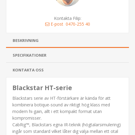
Kontakta Filip:
E-post
0470-255 40
BESKRIVNING
SPECIFIKATIONER
KONTAKTA OSS
Blackstar HT-serie
Blackstars serie av HT-förstärkare är kända för att
kombinera botique-sound av riktigt hög klass med
modern hi-gain, allt i ett kompakt format utan
kompromisser.
CabRig™, Blackstars egna IR-teknik (högtalarsimulering)
ingår som standard vilket låter dig välja mellan ett otal