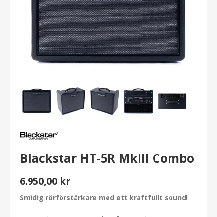
Blackstar HT-5R MkIII Combo
6.950,00 kr
Smidig rörförstärkare med ett kraftfullt sound!