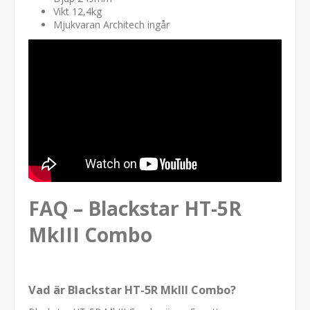
Vikt 12,4kg
Mjukvaran Architech ingår
FAQ – Blackstar HT-5R
MkIII Combo
Vad är Blackstar HT-5R MkIII Combo?