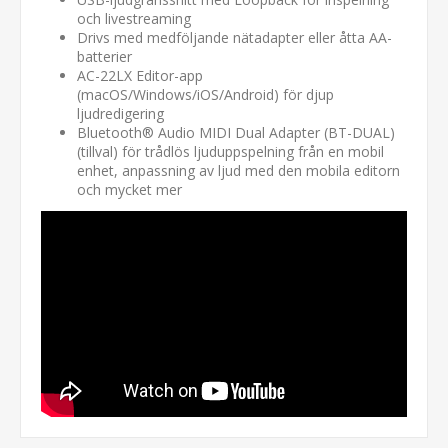
och livestreaming
Drivs med medföljande nätadapter eller åtta AA-
batterier
AC-22LX Editor-app
(macOS/Windows/iOS/Android) för djup
ljudredigering
Bluetooth® Audio MIDI Dual Adapter (BT-DUAL)
(tillval) för trådlös ljuduppspelning från en mobil
enhet, anpassning av ljud med den mobila editorn
och mycket mer