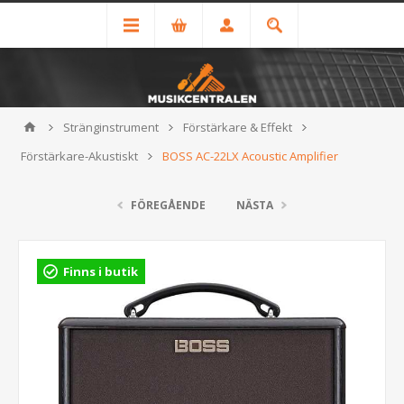
Stränginstrument
Förstärkare & Effekt
Förstärkare-Akustiskt
BOSS AC-22LX Acoustic Amplifier
FÖREGÅENDE
NÄSTA
Finns i butik