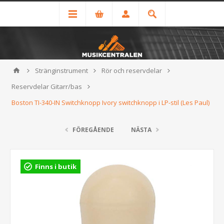
Stränginstrument
Rör och reservdelar
Reservdelar Gitarr/bas
Boston TI-340-IN Switchknopp Ivory switchknopp i LP-stil (Les Paul)
FÖREGÅENDE
NÄSTA
Finns i butik