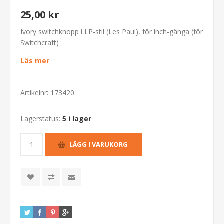
25,00 kr
Ivory switchknopp i LP-stil (Les Paul), för inch-gänga (för
Switchcraft)
Läs mer
Artikelnr:
173420
Lagerstatus:
5 i lager