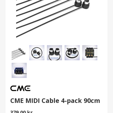
CME MIDI Cable 4-pack 90cm
379,00 kr