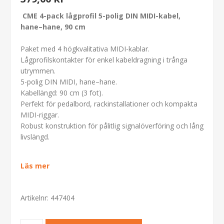
CME 4-pack lågprofil 5-polig DIN MIDI-kabel,
hane–hane, 90 cm
Paket med 4 högkvalitativa MIDI-kablar.
Lågprofilskontakter för enkel kabeldragning i trånga
utrymmen.
5-polig DIN MIDI, hane–hane.
Kabellängd: 90 cm (3 fot).
Perfekt för pedalbord, rackinstallationer och kompakta
MIDI-riggar.
Robust konstruktion för pålitlig signalöverföring och lång
livslängd.
MID301
Läs mer
Artikelnr:
447404