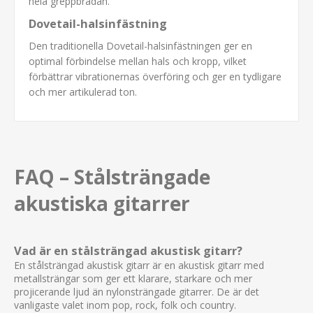
hela greppbrädan.
Dovetail-halsinfästning
Den traditionella Dovetail-halsinfästningen ger en
optimal förbindelse mellan hals och kropp, vilket
förbättrar vibrationernas överföring och ger en tydligare
och mer artikulerad ton.
FAQ – Stålsträngade
akustiska gitarrer
Vad är en stålsträngad akustisk gitarr?
En stålsträngad akustisk gitarr är en akustisk gitarr med
metallsträngar som ger ett klarare, starkare och mer
projicerande ljud än nylonsträngade gitarrer. De är det
vanligaste valet inom pop, rock, folk och country.