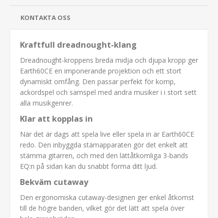
KONTAKTA OSS
Kraftfull dreadnought-klang
Dreadnought-kroppens breda midja och djupa kropp ger
Earth60CE en imponerande projektion och ett stort
dynamiskt omfång. Den passar perfekt för komp,
ackordspel och samspel med andra musiker i i stort sett
alla musikgenrer.
Klar att kopplas in
När det är dags att spela live eller spela in är Earth60CE
redo. Den inbyggda stämapparaten gör det enkelt att
stämma gitarren, och med den lättåtkomliga 3-bands
EQ:n på sidan kan du snabbt forma ditt ljud.
Bekväm cutaway
Den ergonomiska cutaway-designen ger enkel åtkomst
till de högre banden, vilket gör det lätt att spela över