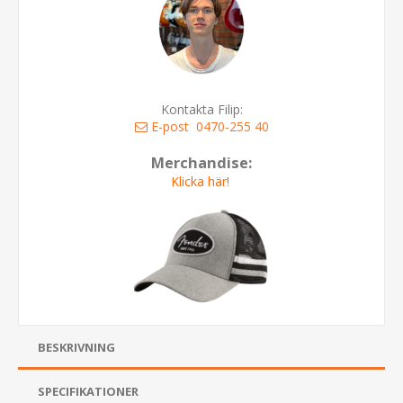
Kontakta Filip:
E-post
0470-255 40
Merchandise:
Klicka här!
BESKRIVNING
SPECIFIKATIONER