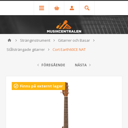
Stränginstrument
Gitarrer och Basar
Stålsträngade gitarrer
Cort Earth60CE NAT
FÖREGÅENDE
NÄSTA
Finns på externt lager