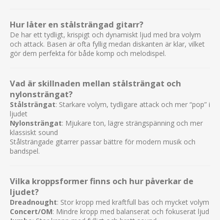
Hur låter en stålsträngad gitarr?
De har ett tydligt, krispigt och dynamiskt ljud med bra volym
och attack. Basen är ofta fyllig medan diskanten är klar, vilket
gör dem perfekta för både komp och melodispel.
Vad är skillnaden mellan stålsträngat och
nylonsträngat?
Stålsträngat
: Starkare volym, tydligare attack och mer “pop” i
ljudet
Nylonsträngat
: Mjukare ton, lägre strängspänning och mer
klassiskt sound
Stålsträngade gitarrer passar bättre för modern musik och
bandspel.
Vilka kroppsformer finns och hur påverkar de
ljudet?
Dreadnought
: Stor kropp med kraftfull bas och mycket volym
Concert/OM
: Mindre kropp med balanserat och fokuserat ljud