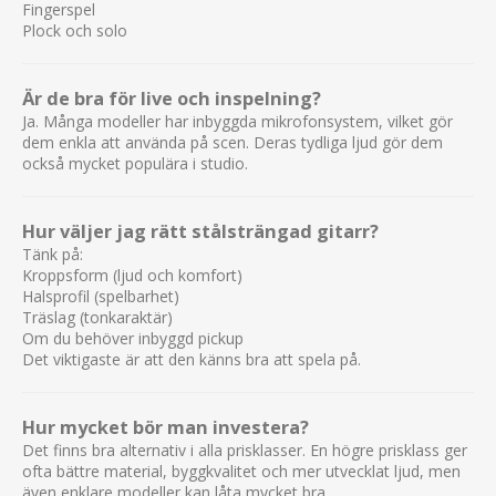
Fingerspel
Plock och solo
Är de bra för live och inspelning?
Ja. Många modeller har inbyggda mikrofonsystem, vilket gör
dem enkla att använda på scen. Deras tydliga ljud gör dem
också mycket populära i studio.
Hur väljer jag rätt stålsträngad gitarr?
Tänk på:
Kroppsform (ljud och komfort)
Halsprofil (spelbarhet)
Träslag (tonkaraktär)
Om du behöver inbyggd pickup
Det viktigaste är att den känns bra att spela på.
Hur mycket bör man investera?
Det finns bra alternativ i alla prisklasser. En högre prisklass ger
ofta bättre material, byggkvalitet och mer utvecklat ljud, men
även enklare modeller kan låta mycket bra.