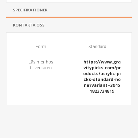
SPECIFIKATIONER
KONTAKTA OSS
Form
Standard
Läs mer hos
https://www.gra
tillverkaren
vitypicks.com/pr
oducts/acrylic-pi
cks-standard-no
ne?variant=3945
1823734819