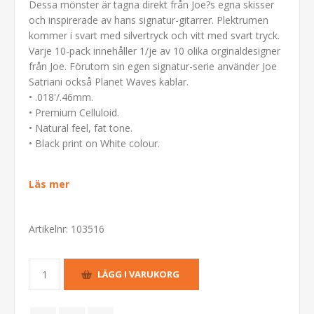
Dessa mönster är tagna direkt från Joe?s egna skisser
och inspirerade av hans signatur-gitarrer. Plektrumen
kommer i svart med silvertryck och vitt med svart tryck.
Varje 10-pack innehåller 1/je av 10 olika orginaldesigner
från Joe. Förutom sin egen signatur-serie använder Joe
Satriani också Planet Waves kablar.
• .018'/.46mm.
• Premium Celluloid.
• Natural feel, fat tone.
• Black print on White colour.
Läs mer
Artikelnr:
103516