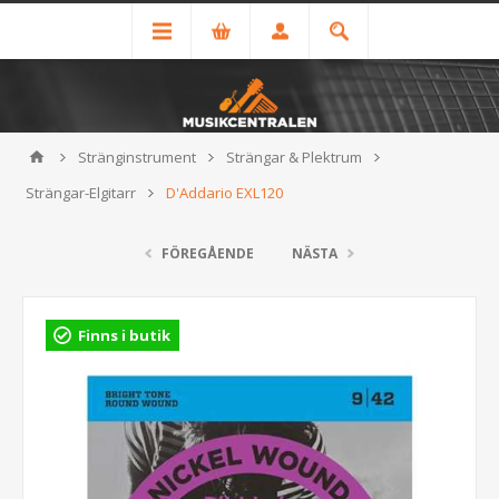
Stränginstrument
Strängar & Plektrum
Strängar-Elgitarr
D'Addario EXL120
FÖREGÅENDE
NÄSTA
Finns i butik