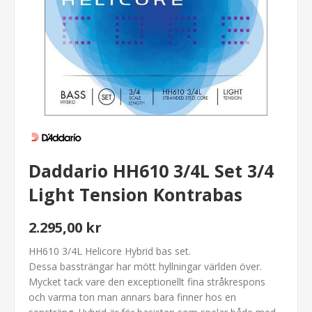
Daddario HH610 3/4L Set 3/4
Light Tension Kontrabas
2.295,00 kr
HH610 3/4L Helicore Hybrid bas set.
Dessa bassträngar har mött hyllningar världen över.
Mycket tack vare den exceptionellt fina stråkrespons
och varma ton man annars bara finner hos en