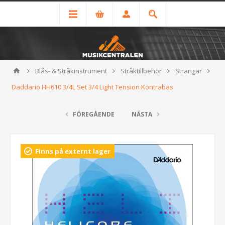
Blås- & Stråkinstrument
Stråktillbehör
Strängar
Daddario HH610 3/4L Set 3/4 Light Tension Kontrabas
FÖREGÅENDE
NÄSTA
Finns på externt lager