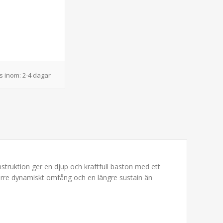
s inom:
2-4 dagar
truktion ger en djup och kraftfull baston med ett
större dynamiskt omfång och en längre sustain än