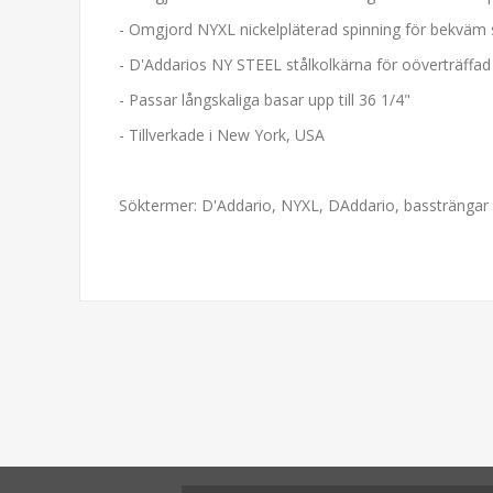
- Omgjord NYXL nickelpläterad spinning för bekväm
- D'Addarios NY STEEL stålkolkärna för oöverträffad 
- Passar långskaliga basar upp till 36 1/4"
- Tillverkade i New York, USA
Söktermer: D'Addario, NYXL, DAddario, bassträngar