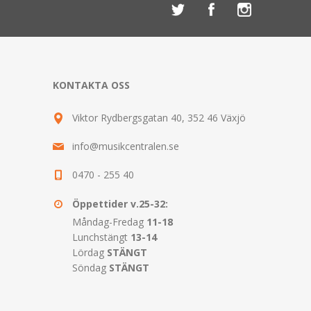
KONTAKTA OSS
Viktor Rydbergsgatan 40, 352 46 Växjö
info@musikcentralen.se
0470 - 255 40
Öppettider v.25-32:
Måndag-Fredag
11-18
Lunchstängt
13-14
Lördag
STÄNGT
Söndag
STÄNGT