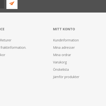
ICE
MITT KONTO
 Returer
Kundinformation
fraktinformation.
Mina adresser
lkor
Mina ordrar
Varukorg
Önskelista
Jämför produkter