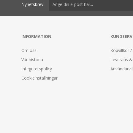
Nyhetsbrev
INFORMATION
KUNDSERV
Om oss
Köpvillkor /
Vår historia
Leverans & 
Integritetspolicy
Användarvil
Cookieinställningar