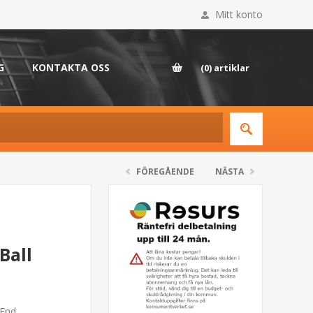
Mitt konto
G
KONTAKTA OSS
(0)
artiklar
FÖREGÅENDE
NÄSTA
Ball
End.