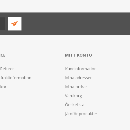
ICE
MITT KONTO
 Returer
Kundinformation
fraktinformation.
Mina adresser
lkor
Mina ordrar
Varukorg
Önskelista
Jämför produkter