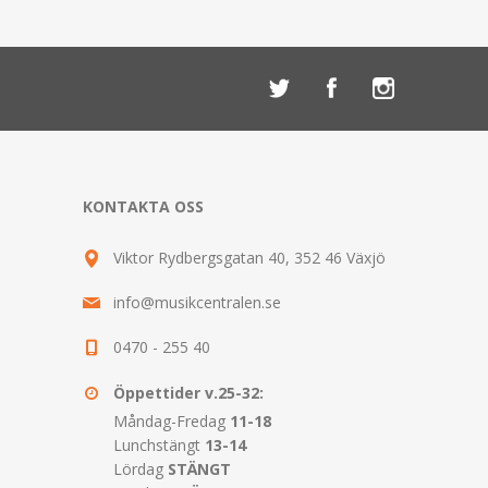
KONTAKTA OSS
Viktor Rydbergsgatan 40, 352 46 Växjö
info@musikcentralen.se
0470 - 255 40
Öppettider v.25-32:
Måndag-Fredag
11-18
Lunchstängt
13-14
Lördag
STÄNGT