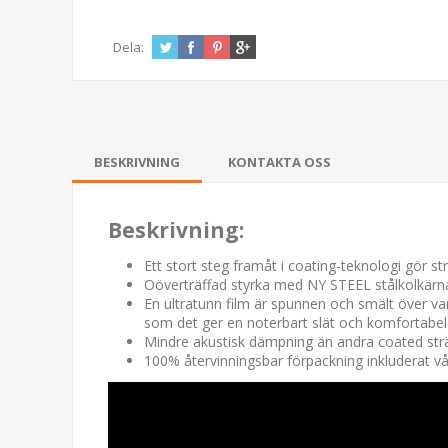
Dela:
BESKRIVNING
KONTAKTA OSS
Beskrivning:
Ett stort steg framåt i coating-teknologi gör 
Oöverträffad styrka med NY STEEL stålkolkärna
En ultratunn film är spunnen och smält över va
som det ger en noterbart slät och komfortabel
Mindre akustisk dämpning än andra coated str
100% återvinningsbar förpackning inkluderat v