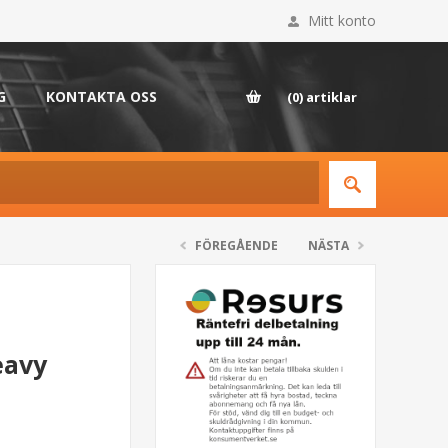
Mitt konto
G
KONTAKTA OSS
(0)
artiklar
FÖREGÅENDE
NÄSTA
eavy