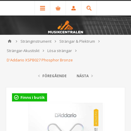
Stränginstrument
Strängar & Plektrum
Strängar-Akustiskt
Lösa strängar
D'Addario XSPB027 Phosphor Bronze
FÖREGÅENDE
NÄSTA
Finns i butik