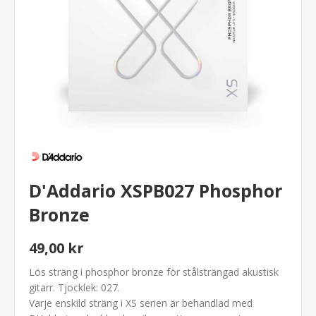
D'Addario XSPB027 Phosphor
Bronze
49,00 kr
Lös sträng i phosphor bronze för stålsträngad akustisk
gitarr. Tjocklek: 027.
Varje enskild sträng i XS serien är behandlad med