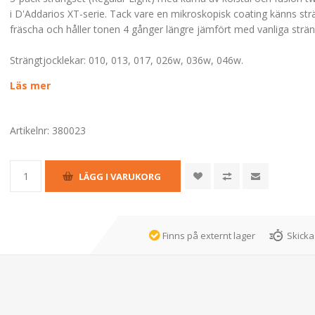
i D'Addarios XT-serie. Tack vare en mikroskopisk coating känns st
fräscha och håller tonen 4 gånger längre jämfört med vanliga strän
Strängtjocklekar: 010, 013, 017, 026w, 036w, 046w.
Läs mer
Artikelnr:
380023
Finns på externt lager
Skicka