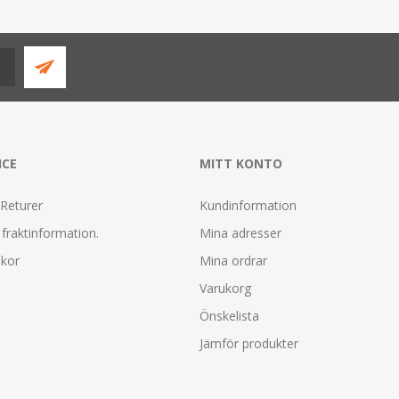
ICE
MITT KONTO
 Returer
Kundinformation
fraktinformation.
Mina adresser
lkor
Mina ordrar
Varukorg
Önskelista
Jämför produkter