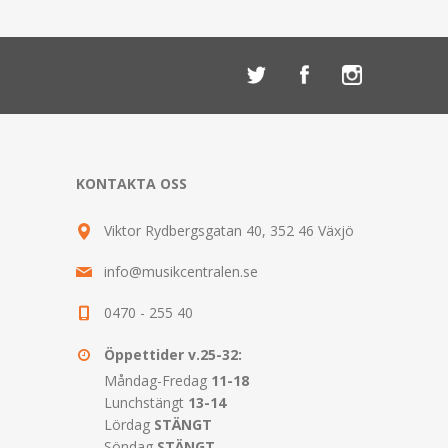
KONTAKTA OSS
Viktor Rydbergsgatan 40, 352 46 Växjö
info@musikcentralen.se
0470 - 255 40
Öppettider v.25-32:
Måndag-Fredag
11-18
Lunchstängt
13-14
Lördag
STÄNGT
Söndag
STÄNGT