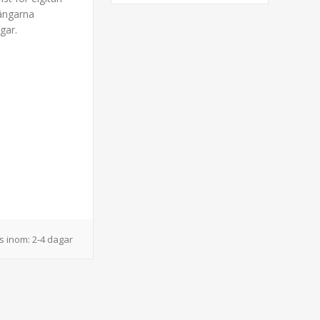
rängarna
gar.
s inom:
2-4 dagar