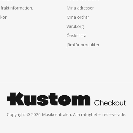
fraktinformation.
Mina adresser
lkor
Mina ordrar
Varukorg
Önskelista
Jämför produkter
Copyright © 2026 Musikcentralen. Alla rättigheter reserverade.