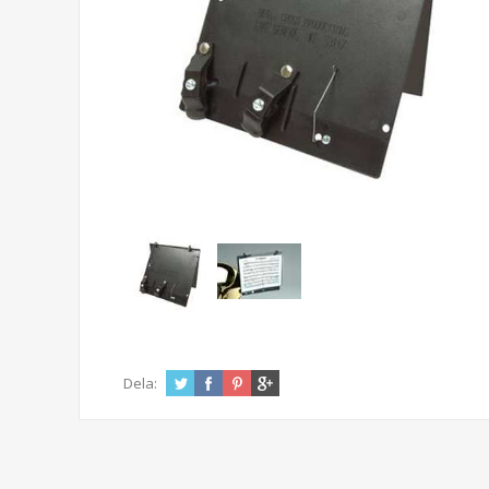
Dela: