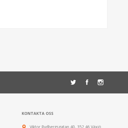
KONTAKTA OSS
Viktor Rydbergsgatan 40, 352 46 Växjö