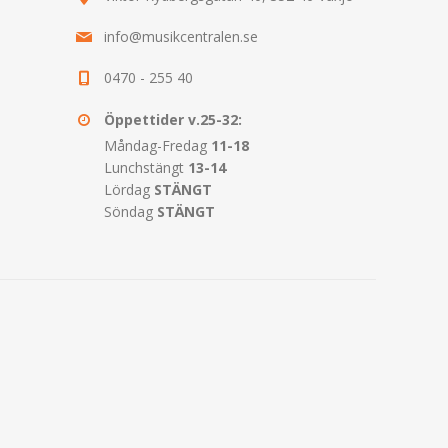
info@musikcentralen.se
0470 - 255 40
Öppettider v.25-32:
Måndag-Fredag
11-18
Lunchstängt
13-14
Lördag
STÄNGT
Söndag
STÄNGT