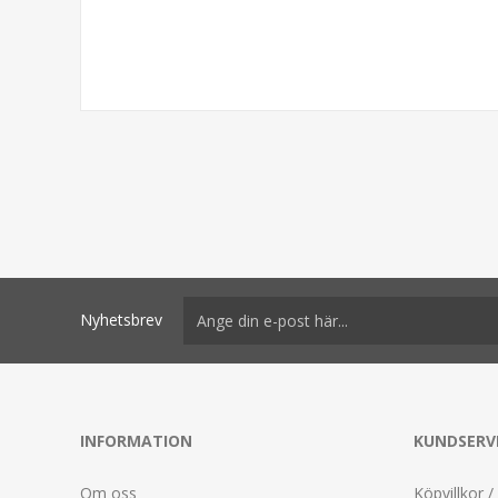
Nyhetsbrev
INFORMATION
KUNDSERV
Om oss
Köpvillkor /