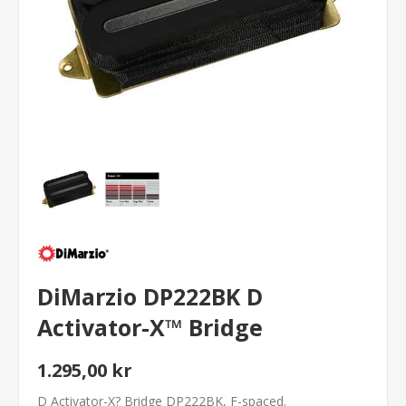
DiMarzio DP222BK D
Activator-X™ Bridge
1.295,00 kr
D Activator-X? Bridge DP222BK, F-spaced.